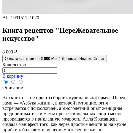
АРТ.
09151121020
Книга рецептов "ПереЖевательное
искусство"
8 000 ₽
Оплата частями
по
2 000 ₽
× 4
Долями · Яндекс Сплит
Количество
В корзину
Описание
Эта книга — не просто сборник кулинарных формул. Перед
вами — «Азбука жизни», в которой нутрициология
встречается с психологией, а многолетний опыт женщины-
предпринимателя и мамы профессиональных спортсменов
превращается в прикладную мудрость. Алла Красавцева
создала манифест того, как через простые действия на кухне
прийти к большим изменениям в качестве жизни