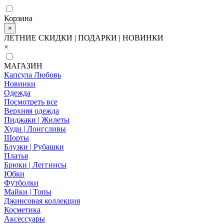
Корзина
×
ЛЕТНИЕ СКИДКИ | ПОДАРКИ | НОВИНКИ
×
МАГАЗИН
Капсула Любовь
Новинки
Одежда
Посмотреть все
Верхняя одежда
Пиджаки | Жилеты
Худи | Лонгсливы
Шорты
Блузки | Рубашки
Платья
Брюки | Леггинсы
Юбки
Футболки
Майки | Топы
Джинсовая коллекция
Косметика
Аксессуары