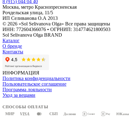
8 (915) 044 04 40
Москва, метро Краснопресненская
Рочдельская улица, 11/5
ИП Селиванова О.А 2013
© 2026 «Sol Selivanova Olga» Все права защищены
ИНН: 772604366076 • ОГРНИП: 314774621800503
Sol Selivanova Olga BRAND
Каталог
О бренде
Контакты
ИНФОРМАЦИЯ
Политика конфиденциальности
Пользовательское соглашение
Программа лояльности
Уход за вещами
СПОСОБЫ ОПЛАТЫ
МИР
VISA
СБП
Долями
ЮKassa
Я
Pay
Я
Сплит