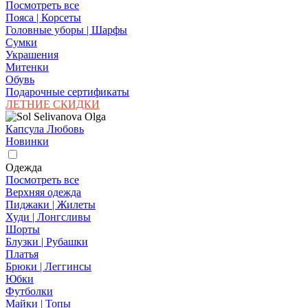
Посмотреть все
Пояса | Корсеты
Головные уборы | Шарфы
Сумки
Украшения
Митенки
Обувь
Подарочные сертификаты
ЛЕТНИЕ СКИДКИ
Капсула Любовь
Новинки
Одежда
Посмотреть все
Верхняя одежда
Пиджаки | Жилеты
Худи | Лонгсливы
Шорты
Блузки | Рубашки
Платья
Брюки | Леггинсы
Юбки
Футболки
Майки | Топы