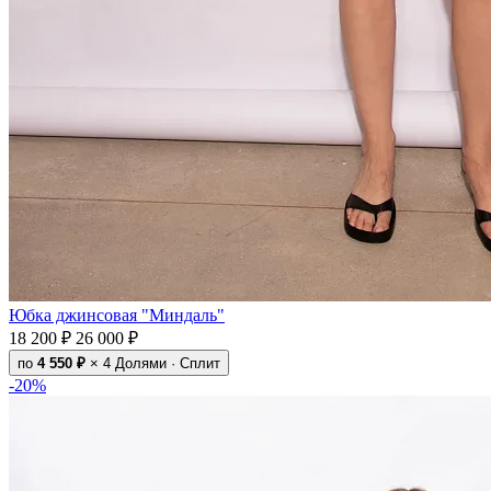
Юбка джинсовая "Миндаль"
18 200 ₽
26 000 ₽
по
4 550 ₽
× 4
Долями · Сплит
-20%