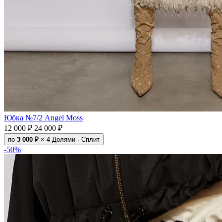
Юбка №7/2 Angel Moss
12 000 ₽
24 000 ₽
по
3 000 ₽
× 4
Долями · Сплит
-50%