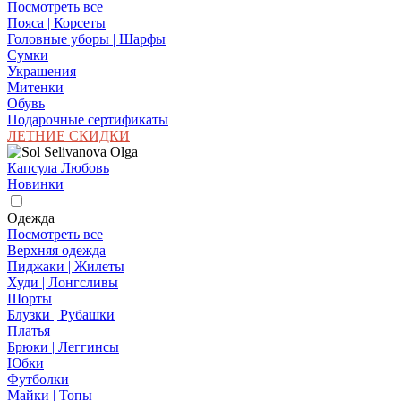
Посмотреть все
Пояса | Корсеты
Головные уборы | Шарфы
Сумки
Украшения
Митенки
Обувь
Подарочные сертификаты
ЛЕТНИЕ СКИДКИ
Капсула Любовь
Новинки
Одежда
Посмотреть все
Верхняя одежда
Пиджаки | Жилеты
Худи | Лонгсливы
Шорты
Блузки | Рубашки
Платья
Брюки | Леггинсы
Юбки
Футболки
Майки | Топы