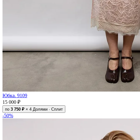
Юбка. 9109
15 000 ₽
по
3 750 ₽
× 4
Долями · Сплит
-50%