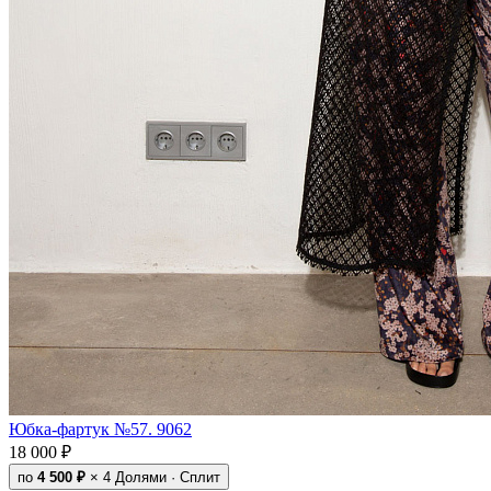
Юбка-фартук №57. 9062
18 000 ₽
по
4 500 ₽
× 4
Долями · Сплит