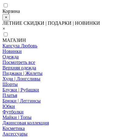
Корзина
×
ЛЕТНИЕ СКИДКИ | ПОДАРКИ | НОВИНКИ
×
МАГАЗИН
Капсула Любовь
Новинки
Одежда
Посмотреть все
Верхняя одежда
Пиджаки | Жилеты
Худи | Лонгсливы
Шорты
Блузки | Рубашки
Платья
Брюки | Леггинсы
Юбки
Футболки
Майки | Топы
Джинсовая коллекция
Косметика
Аксессуары