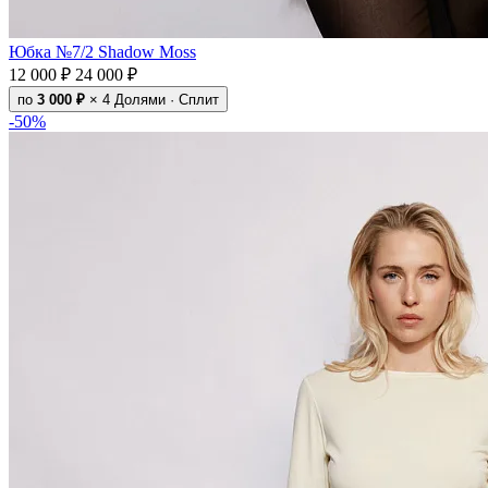
Юбка №7/2 Shadow Moss
12 000 ₽
24 000 ₽
по
3 000 ₽
× 4
Долями · Сплит
-50%