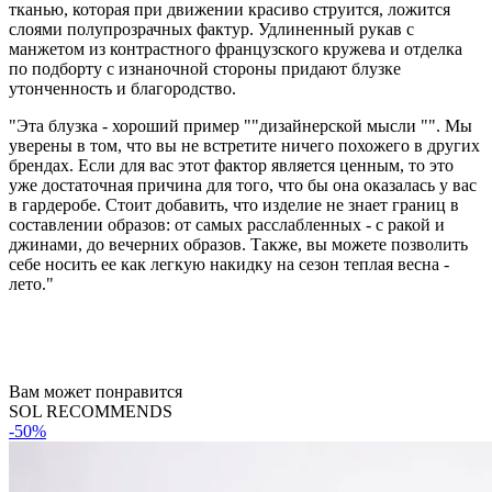
тканью, которая при движении красиво струится, ложится
слоями полупрозрачных фактур. Удлиненный рукав с
манжетом из контрастного французского кружева и отделка
по подборту с изнаночной стороны придают блузке
утонченность и благородство.
"Эта блузка - хороший пример ""дизайнерской мысли "". Мы
уверены в том, что вы не встретите ничего похожего в других
брендах. Если для вас этот фактор является ценным, то это
уже достаточная причина для того, что бы она оказалась у вас
в гардеробе. Стоит добавить, что изделие не знает границ в
составлении образов: от самых расслабленных - с ракой и
джинами, до вечерних образов. Также, вы можете позволить
себе носить ее как легкую накидку на сезон теплая весна -
лето."
Вам может понравится
SOL RECOMMENDS
-50%