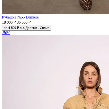
Рубашка №55 Lumière
18 000 ₽
36 000 ₽
по
4 500 ₽
× 4
Долями · Сплит
-50%