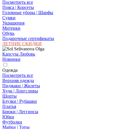
Посмотреть все
Пояса | Корсеты
Головные уборы | Шарфы
Сумки
Украшения
Митенки
Обувь
Подарочные сертификаты
ЛЕТНИЕ СКИДКИ
Капсула Любовь
Новинки
Одежда
Посмотреть все
Верхняя одежда
Пиджаки | Жилеты
Худи | Лонгсливы
Шорты
Блузки | Рубашки
Платья
Брюки | Леггинсы
Юбки
Футболки
Майки | Топы