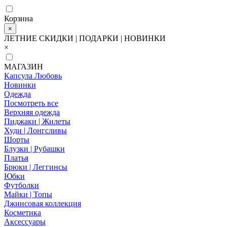
Корзина
×
ЛЕТНИЕ СКИДКИ | ПОДАРКИ | НОВИНКИ
×
МАГАЗИН
Капсула Любовь
Новинки
Одежда
Посмотреть все
Верхняя одежда
Пиджаки | Жилеты
Худи | Лонгсливы
Шорты
Блузки | Рубашки
Платья
Брюки | Леггинсы
Юбки
Футболки
Майки | Топы
Джинсовая коллекция
Косметика
Аксессуары