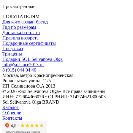
Просмотренные
ПОКУПАТЕЛЯМ
Для кого создан бренд
Гид по размерам
Доставка и оплата
Правила возврата
Подарочные сертификаты
Предзаказ
Три цены
Подарки SOL Selivanova Olga
info@solsince2013.ru
8 (915) 044 04 40
Москва, метро Краснопресненская
Рочдельская улица, 11/5
ИП Селиванова О.А 2013
© 2026 «Sol Selivanova Olga» Все права защищены
ИНН: 772604366076 • ОГРНИП: 314774621800503
Sol Selivanova Olga BRAND
Каталог
О бренде
Контакты