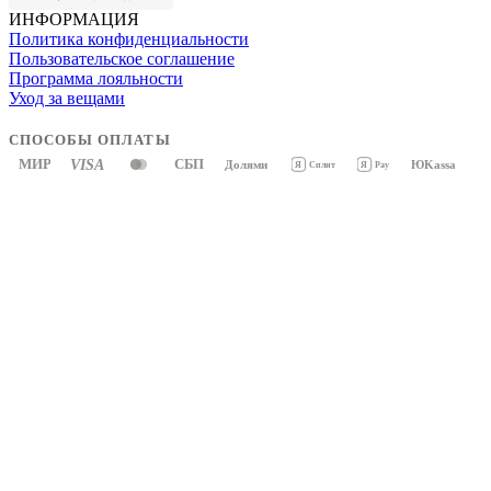
ИНФОРМАЦИЯ
Политика конфиденциальности
Пользовательское соглашение
Программа лояльности
Уход за вещами
СПОСОБЫ ОПЛАТЫ
МИР
VISA
СБП
Долями
ЮKassa
Я
Pay
Я
Сплит