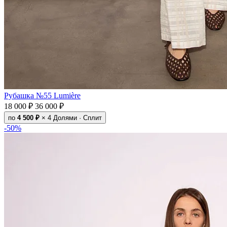
Рубашка №55 Lumière
18 000 ₽
36 000 ₽
по
4 500 ₽
× 4
Долями · Сплит
-50%