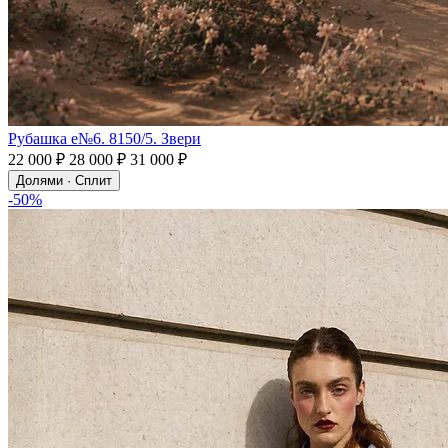
Рубашка e№6. 8150/5. Звери
22 000 ₽
28 000 ₽
31 000 ₽
Долями · Сплит
-50%