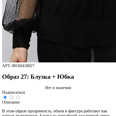
АРТ.
08160418027
Образ 27: Блузка + Юбка
Нет в наличии
Подписаться
Описание
В этом образе прозрачность, объем и фактура работают как
единая драматургия. Блузка из тончайшей эластичной сетки