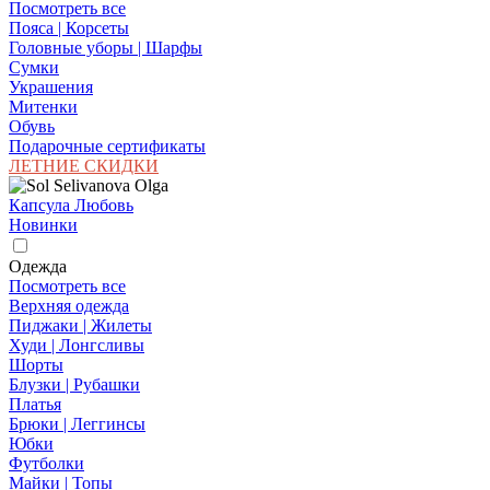
Посмотреть все
Пояса | Корсеты
Головные уборы | Шарфы
Сумки
Украшения
Митенки
Обувь
Подарочные сертификаты
ЛЕТНИЕ СКИДКИ
Капсула Любовь
Новинки
Одежда
Посмотреть все
Верхняя одежда
Пиджаки | Жилеты
Худи | Лонгсливы
Шорты
Блузки | Рубашки
Платья
Брюки | Леггинсы
Юбки
Футболки
Майки | Топы