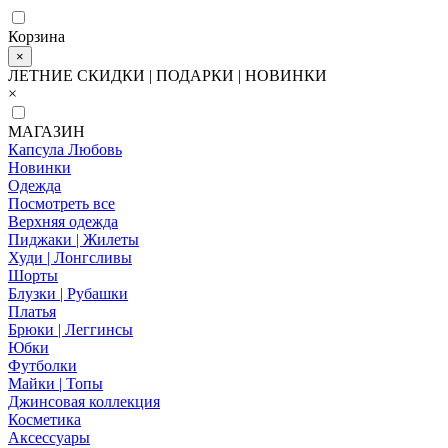
Корзина
×
ЛЕТНИЕ СКИДКИ | ПОДАРКИ | НОВИНКИ
×
МАГАЗИН
Капсула Любовь
Новинки
Одежда
Посмотреть все
Верхняя одежда
Пиджаки | Жилеты
Худи | Лонгсливы
Шорты
Блузки | Рубашки
Платья
Брюки | Леггинсы
Юбки
Футболки
Майки | Топы
Джинсовая коллекция
Косметика
Аксессуары