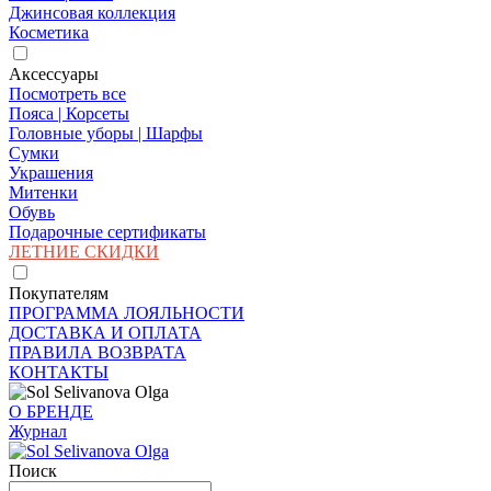
Джинсовая коллекция
Косметика
Аксессуары
Посмотреть все
Пояса | Корсеты
Головные уборы | Шарфы
Сумки
Украшения
Митенки
Обувь
Подарочные сертификаты
ЛЕТНИЕ СКИДКИ
Покупателям
ПРОГРАММА ЛОЯЛЬНОСТИ
ДОСТАВКА И ОПЛАТА
ПРАВИЛА ВОЗВРАТА
КОНТАКТЫ
О БРЕНДЕ
Журнал
Поиск