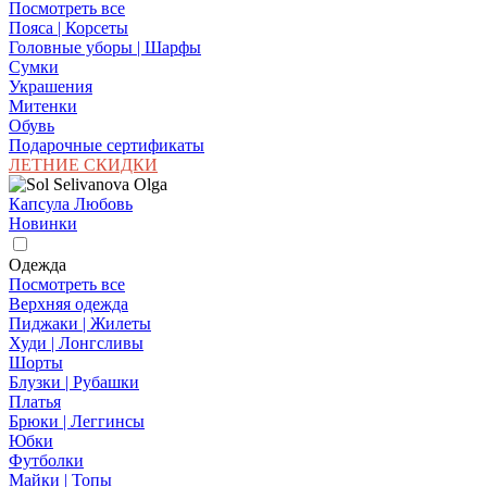
Посмотреть все
Пояса | Корсеты
Головные уборы | Шарфы
Сумки
Украшения
Митенки
Обувь
Подарочные сертификаты
ЛЕТНИЕ СКИДКИ
Капсула Любовь
Новинки
Одежда
Посмотреть все
Верхняя одежда
Пиджаки | Жилеты
Худи | Лонгсливы
Шорты
Блузки | Рубашки
Платья
Брюки | Леггинсы
Юбки
Футболки
Майки | Топы