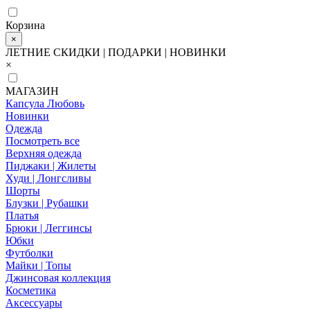
Корзина
×
ЛЕТНИЕ СКИДКИ | ПОДАРКИ | НОВИНКИ
×
МАГАЗИН
Капсула Любовь
Новинки
Одежда
Посмотреть все
Верхняя одежда
Пиджаки | Жилеты
Худи | Лонгсливы
Шорты
Блузки | Рубашки
Платья
Брюки | Леггинсы
Юбки
Футболки
Майки | Топы
Джинсовая коллекция
Косметика
Аксессуары