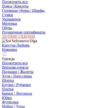
Посмотреть все
Пояса | Корсеты
Головные уборы | Шарфы
Сумки
Украшения
Митенки
Обувь
Подарочные сертификаты
ЛЕТНИЕ СКИДКИ
Капсула Любовь
Новинки
Одежда
Посмотреть все
Верхняя одежда
Пиджаки | Жилеты
Худи | Лонгсливы
Шорты
Блузки | Рубашки
Платья
Брюки | Леггинсы
Юбки
Футболки
Майки | Топы