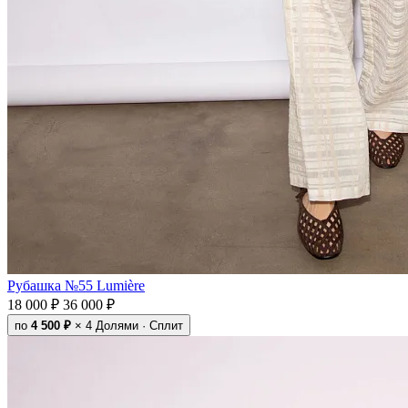
Рубашка №55 Lumière
18 000 ₽
36 000 ₽
по
4 500 ₽
× 4
Долями · Сплит