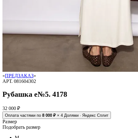
«
ПРЕДЗАКАЗ
»
АРТ.
081604302
Рубашка e№5. 4178
32 000 ₽
Оплата частями
по
8 000 ₽
× 4
Долями · Яндекс Сплит
Размер
Подобрать размер
M