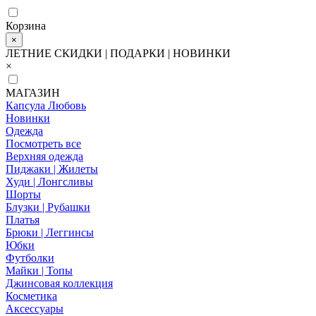
Корзина
×
ЛЕТНИЕ СКИДКИ | ПОДАРКИ | НОВИНКИ
×
МАГАЗИН
Капсула Любовь
Новинки
Одежда
Посмотреть все
Верхняя одежда
Пиджаки | Жилеты
Худи | Лонгсливы
Шорты
Блузки | Рубашки
Платья
Брюки | Леггинсы
Юбки
Футболки
Майки | Топы
Джинсовая коллекция
Косметика
Аксессуары