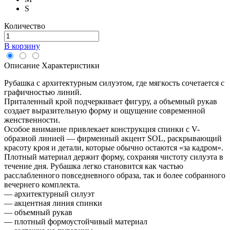
S
Количество
В корзину
Описание
Характеристики
Рубашка с архитектурным силуэтом, где мягкость сочетается с
графичностью линий.
Приталенный крой подчеркивает фигуру, а объемный рукав
создает выразительную форму и ощущение современной
женственности.
Особое внимание привлекает конструкция спинки с V-
образной линией — фирменный акцент SOL, раскрывающий
красоту кроя и детали, которые обычно остаются «за кадром».
Плотный материал держит форму, сохраняя чистоту силуэта в
течение дня. Рубашка легко становится как частью
расслабленного повседневного образа, так и более собранного
вечернего комплекта.
— архитектурный силуэт
— акцентная линия спинки
— объемный рукав
— плотный формоустойчивый материал