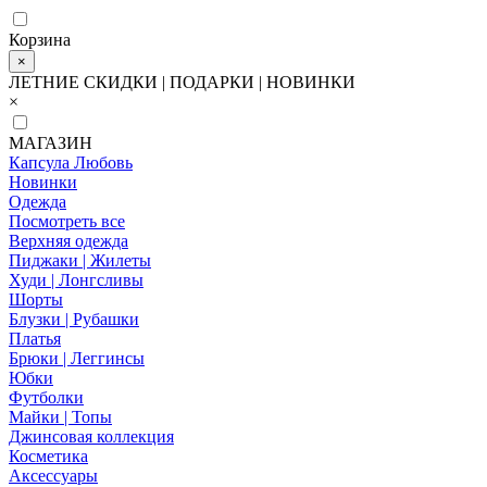
Корзина
×
ЛЕТНИЕ СКИДКИ | ПОДАРКИ | НОВИНКИ
×
МАГАЗИН
Капсула Любовь
Новинки
Одежда
Посмотреть все
Верхняя одежда
Пиджаки | Жилеты
Худи | Лонгсливы
Шорты
Блузки | Рубашки
Платья
Брюки | Леггинсы
Юбки
Футболки
Майки | Топы
Джинсовая коллекция
Косметика
Аксессуары