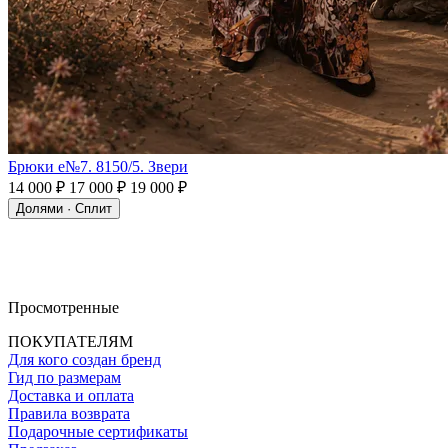
Брюки e№7. 8150/5. Звери
14 000 ₽
17 000 ₽
19 000 ₽
Долями · Сплит
Просмотренные
ПОКУПАТЕЛЯМ
Для кого создан бренд
Гид по размерам
Доставка и оплата
Правила возврата
Подарочные сертификаты