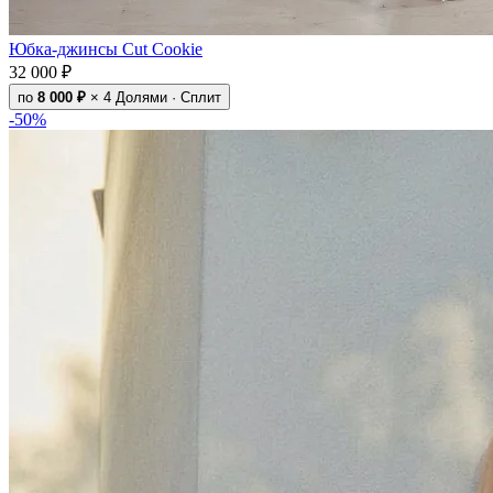
Юбка-джинсы Cut Cookie
32 000 ₽
по
8 000 ₽
× 4
Долями · Сплит
-50%