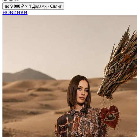
по
9 000 ₽
× 4
Долями · Сплит
НОВИНКИ