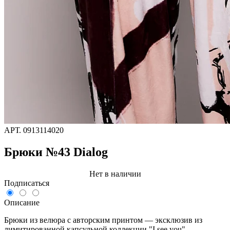
АРТ.
0913114020
Брюки №43 Dialog
Нет в наличии
Подписаться
Описание
Брюки из велюра с авторским принтом — эксклюзив из
лимитированной капсульной коллекции "I see you",