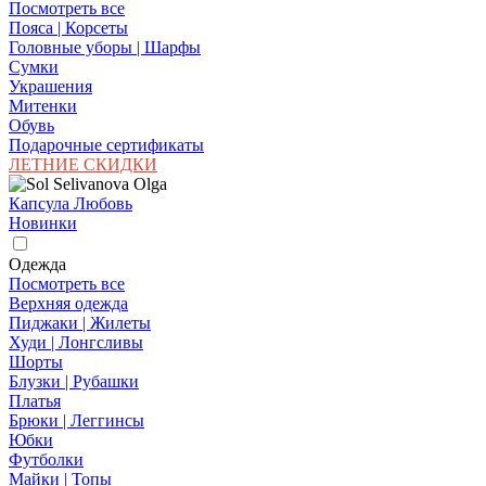
Посмотреть все
Пояса | Корсеты
Головные уборы | Шарфы
Сумки
Украшения
Митенки
Обувь
Подарочные сертификаты
ЛЕТНИЕ СКИДКИ
Капсула Любовь
Новинки
Одежда
Посмотреть все
Верхняя одежда
Пиджаки | Жилеты
Худи | Лонгсливы
Шорты
Блузки | Рубашки
Платья
Брюки | Леггинсы
Юбки
Футболки
Майки | Топы