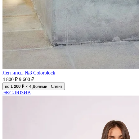
Леггинсы №3 Colorblock
4 800 ₽
9 600 ₽
по
1 200 ₽
× 4
Долями · Сплит
ЭКСЛЮЗИВ