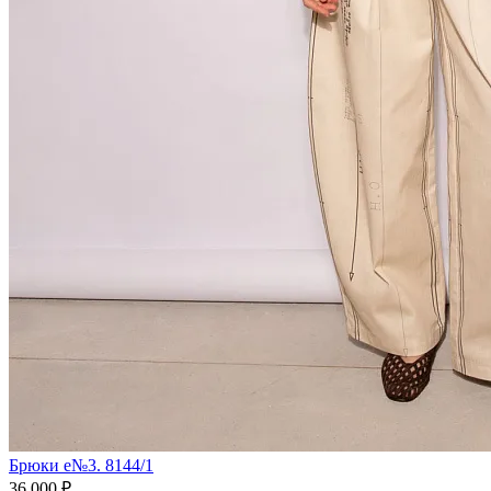
Брюки e№3. 8144/1
36 000 ₽