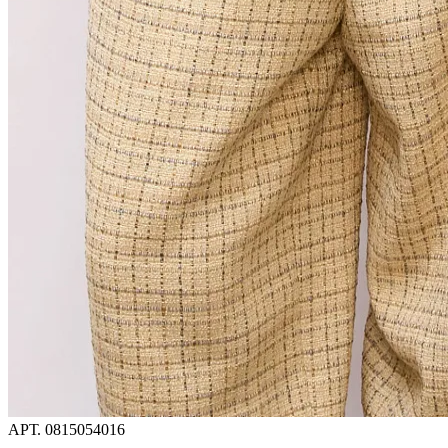
АРТ.
0815054016