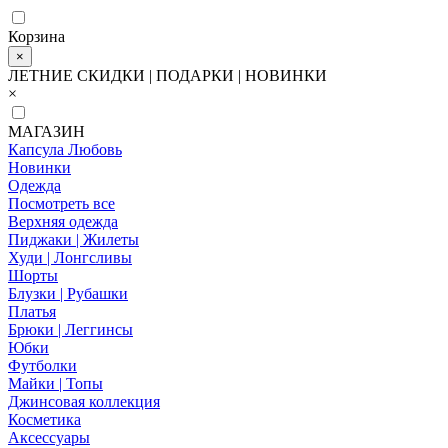
Корзина
×
ЛЕТНИЕ СКИДКИ | ПОДАРКИ | НОВИНКИ
×
МАГАЗИН
Капсула Любовь
Новинки
Одежда
Посмотреть все
Верхняя одежда
Пиджаки | Жилеты
Худи | Лонгсливы
Шорты
Блузки | Рубашки
Платья
Брюки | Леггинсы
Юбки
Футболки
Майки | Топы
Джинсовая коллекция
Косметика
Аксессуары