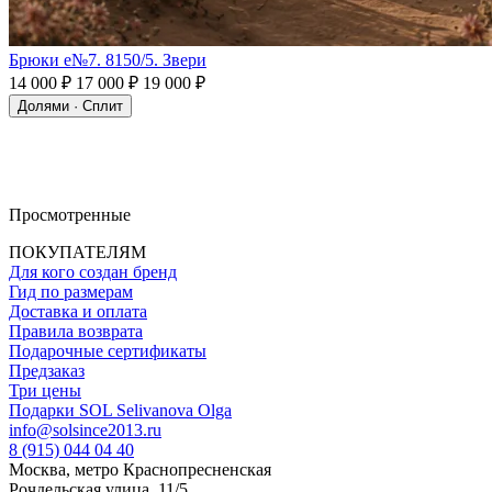
Брюки e№7. 8150/5. Звери
14 000 ₽
17 000 ₽
19 000 ₽
Долями · Сплит
Просмотренные
ПОКУПАТЕЛЯМ
Для кого создан бренд
Гид по размерам
Доставка и оплата
Правила возврата
Подарочные сертификаты
Предзаказ
Три цены
Подарки SOL Selivanova Olga
info@solsince2013.ru
8 (915) 044 04 40
Москва, метро Краснопресненская
Рочдельская улица, 11/5