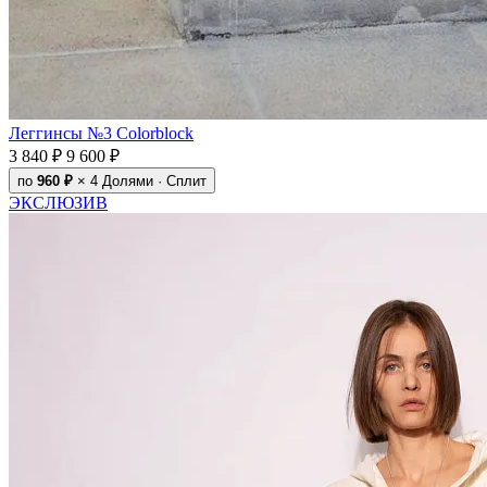
Леггинсы №3 Colorblock
3 840 ₽
9 600 ₽
по
960 ₽
× 4
Долями · Сплит
ЭКСЛЮЗИВ