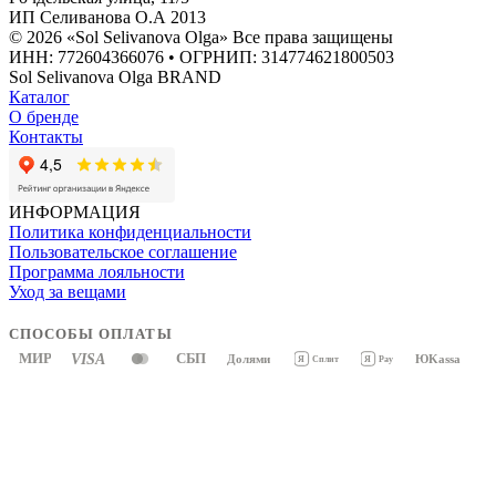
ИП Селиванова О.А 2013
© 2026 «Sol Selivanova Olga» Все права защищены
ИНН: 772604366076 • ОГРНИП: 314774621800503
Sol Selivanova Olga BRAND
Каталог
О бренде
Контакты
ИНФОРМАЦИЯ
Политика конфиденциальности
Пользовательское соглашение
Программа лояльности
Уход за вещами
СПОСОБЫ ОПЛАТЫ
МИР
VISA
СБП
Долями
ЮKassa
Я
Pay
Я
Сплит