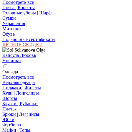
Посмотреть все
Пояса | Корсеты
Головные уборы | Шарфы
Сумки
Украшения
Митенки
Обувь
Подарочные сертификаты
ЛЕТНИЕ СКИДКИ
Капсула Любовь
Новинки
Одежда
Посмотреть все
Верхняя одежда
Пиджаки | Жилеты
Худи | Лонгсливы
Шорты
Блузки | Рубашки
Платья
Брюки | Леггинсы
Юбки
Футболки
Майки | Топы