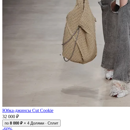
Юбка-джинсы Cut Cookie
32 000 ₽
по
8 000 ₽
× 4
Долями · Сплит
-60%