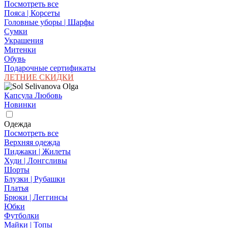
Посмотреть все
Пояса | Корсеты
Головные уборы | Шарфы
Сумки
Украшения
Митенки
Обувь
Подарочные сертификаты
ЛЕТНИЕ СКИДКИ
Капсула Любовь
Новинки
Одежда
Посмотреть все
Верхняя одежда
Пиджаки | Жилеты
Худи | Лонгсливы
Шорты
Блузки | Рубашки
Платья
Брюки | Леггинсы
Юбки
Футболки
Майки | Топы