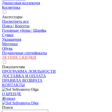
Джинсовая коллекция
Косметика
Аксессуары
Посмотреть все
Пояса | Корсеты
Головные уборы | Шарфы
Сумки
Украшения
Митенки
Обувь
Подарочные сертификаты
ЛЕТНИЕ СКИДКИ
Покупателям
ПРОГРАММА ЛОЯЛЬНОСТИ
ДОСТАВКА И ОПЛАТА
ПРАВИЛА ВОЗВРАТА
КОНТАКТЫ
О БРЕНДЕ
Журнал
Поиск