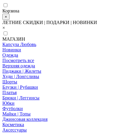
Корзина
×
ЛЕТНИЕ СКИДКИ | ПОДАРКИ | НОВИНКИ
×
МАГАЗИН
Капсула Любовь
Новинки
Одежда
Посмотреть все
Верхняя одежда
Пиджаки | Жилеты
Худи | Лонгсливы
Шорты
Блузки | Рубашки
Платья
Брюки | Леггинсы
Юбки
Футболки
Майки | Топы
Джинсовая коллекция
Косметика
Аксессуары