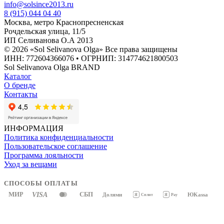
info@solsince2013.ru
8 (915) 044 04 40
Москва, метро Краснопресненская
Рочдельская улица, 11/5
ИП Селиванова О.А 2013
© 2026 «Sol Selivanova Olga» Все права защищены
ИНН: 772604366076 • ОГРНИП: 314774621800503
Sol Selivanova Olga BRAND
Каталог
О бренде
Контакты
ИНФОРМАЦИЯ
Политика конфиденциальности
Пользовательское соглашение
Программа лояльности
Уход за вещами
СПОСОБЫ ОПЛАТЫ
МИР
VISA
СБП
Долями
ЮKassa
Я
Pay
Я
Сплит