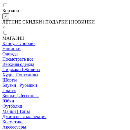
Корзина
×
ЛЕТНИЕ СКИДКИ | ПОДАРКИ | НОВИНКИ
×
МАГАЗИН
Капсула Любовь
Новинки
Одежда
Посмотреть все
Верхняя одежда
Пиджаки | Жилеты
Худи | Лонгсливы
Шорты
Блузки | Рубашки
Платья
Брюки | Леггинсы
Юбки
Футболки
Майки | Топы
Джинсовая коллекция
Косметика
Аксессуары