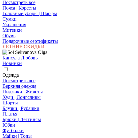
Посмотреть все
Пояса | Корсеты
Головные уборы | Шарфы
Сумки
Украшения
Митенки
Обувь
Подарочные сертификаты
ЛЕТНИЕ СКИДКИ
Капсула Любовь
Новинки
Одежда
Посмотреть все
Верхняя одежда
Пиджаки | Жилеты
Худи | Лонгсливы
Шорты
Блузки | Рубашки
Платья
Брюки | Леггинсы
Юбки
Футболки
Майки | Топы