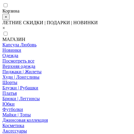
Корзина
×
ЛЕТНИЕ СКИДКИ | ПОДАРКИ | НОВИНКИ
×
МАГАЗИН
Капсула Любовь
Новинки
Одежда
Посмотреть все
Верхняя одежда
Пиджаки | Жилеты
Худи | Лонгсливы
Шорты
Блузки | Рубашки
Платья
Брюки | Леггинсы
Юбки
Футболки
Майки | Топы
Джинсовая коллекция
Косметика
Аксессуары