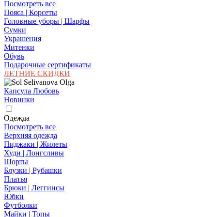
Посмотреть все
Пояса | Корсеты
Головные уборы | Шарфы
Сумки
Украшения
Митенки
Обувь
Подарочные сертификаты
ЛЕТНИЕ СКИДКИ
Капсула Любовь
Новинки
Одежда
Посмотреть все
Верхняя одежда
Пиджаки | Жилеты
Худи | Лонгсливы
Шорты
Блузки | Рубашки
Платья
Брюки | Леггинсы
Юбки
Футболки
Майки | Топы