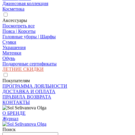
Джинсовая коллекция
Косметика
Аксессуары
Посмотреть все
Пояса | Корсеты
Головные уборы | Шарфы
Сумки
Украшения
Митенки
Обувь
Подарочные сертификаты
ЛЕТНИЕ СКИДКИ
Покупателям
ПРОГРАММА ЛОЯЛЬНОСТИ
ДОСТАВКА И ОПЛАТА
ПРАВИЛА ВОЗВРАТА
КОНТАКТЫ
О БРЕНДЕ
Журнал
Поиск