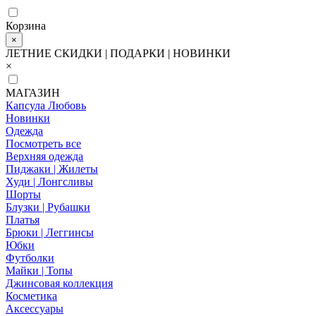
Корзина
×
ЛЕТНИЕ СКИДКИ | ПОДАРКИ | НОВИНКИ
×
МАГАЗИН
Капсула Любовь
Новинки
Одежда
Посмотреть все
Верхняя одежда
Пиджаки | Жилеты
Худи | Лонгсливы
Шорты
Блузки | Рубашки
Платья
Брюки | Леггинсы
Юбки
Футболки
Майки | Топы
Джинсовая коллекция
Косметика
Аксессуары