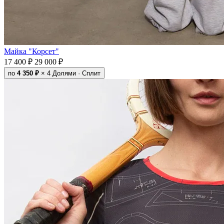
Майка "Корсет"
17 400 ₽
29 000 ₽
по
4 350 ₽
× 4
Долями · Сплит