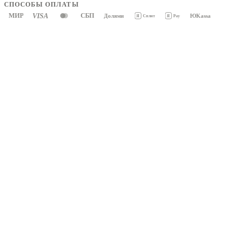
СПОСОБЫ ОПЛАТЫ
МИР
VISA
СБП
Долями
ЮKassa
Я
Pay
Я
Сплит