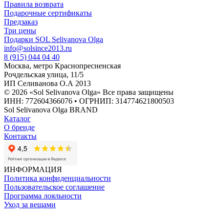
Правила возврата
Подарочные сертификаты
Предзаказ
Три цены
Подарки SOL Selivanova Olga
info@solsince2013.ru
8 (915) 044 04 40
Москва, метро Краснопресненская
Рочдельская улица, 11/5
ИП Селиванова О.А 2013
© 2026 «Sol Selivanova Olga» Все права защищены
ИНН: 772604366076 • ОГРНИП: 314774621800503
Sol Selivanova Olga BRAND
Каталог
О бренде
Контакты
ИНФОРМАЦИЯ
Политика конфиденциальности
Пользовательское соглашение
Программа лояльности
Уход за вещами