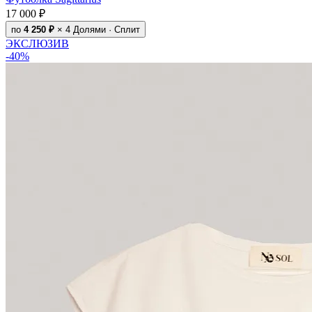
17 000 ₽
по
4 250 ₽
× 4
Долями · Сплит
ЭКСЛЮЗИВ
-40%