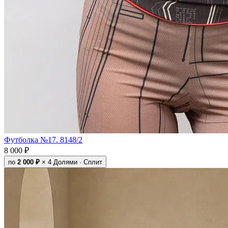
Футболка №17. 8148/2
8 000 ₽
по
2 000 ₽
× 4
Долями · Сплит