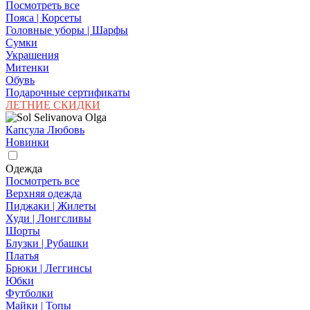
Посмотреть все
Пояса | Корсеты
Головные уборы | Шарфы
Сумки
Украшения
Митенки
Обувь
Подарочные сертификаты
ЛЕТНИЕ СКИДКИ
Капсула Любовь
Новинки
Одежда
Посмотреть все
Верхняя одежда
Пиджаки | Жилеты
Худи | Лонгсливы
Шорты
Блузки | Рубашки
Платья
Брюки | Леггинсы
Юбки
Футболки
Майки | Топы