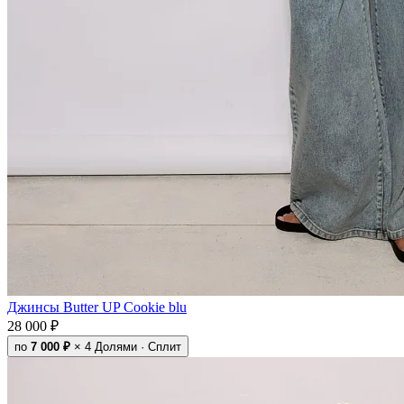
Джинсы Butter UP Cookie blu
28 000 ₽
по
7 000 ₽
× 4
Долями · Сплит