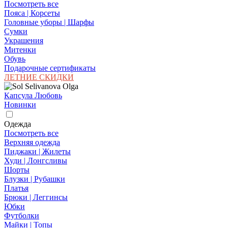
Посмотреть все
Пояса | Корсеты
Головные уборы | Шарфы
Сумки
Украшения
Митенки
Обувь
Подарочные сертификаты
ЛЕТНИЕ СКИДКИ
Капсула Любовь
Новинки
Одежда
Посмотреть все
Верхняя одежда
Пиджаки | Жилеты
Худи | Лонгсливы
Шорты
Блузки | Рубашки
Платья
Брюки | Леггинсы
Юбки
Футболки
Майки | Топы