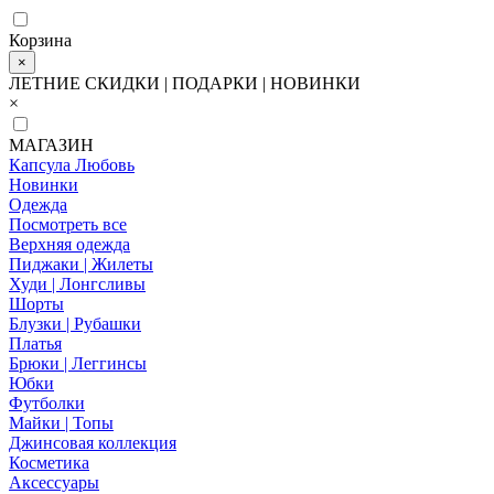
Корзина
×
ЛЕТНИЕ СКИДКИ | ПОДАРКИ | НОВИНКИ
×
МАГАЗИН
Капсула Любовь
Новинки
Одежда
Посмотреть все
Верхняя одежда
Пиджаки | Жилеты
Худи | Лонгсливы
Шорты
Блузки | Рубашки
Платья
Брюки | Леггинсы
Юбки
Футболки
Майки | Топы
Джинсовая коллекция
Косметика
Аксессуары