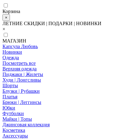
Корзина
×
ЛЕТНИЕ СКИДКИ | ПОДАРКИ | НОВИНКИ
×
МАГАЗИН
Капсула Любовь
Новинки
Одежда
Посмотреть все
Верхняя одежда
Пиджаки | Жилеты
Худи | Лонгсливы
Шорты
Блузки | Рубашки
Платья
Брюки | Леггинсы
Юбки
Футболки
Майки | Топы
Джинсовая коллекция
Косметика
Аксессуары