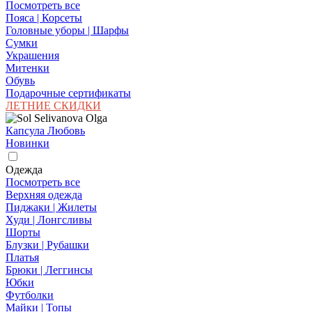
Посмотреть все
Пояса | Корсеты
Головные уборы | Шарфы
Сумки
Украшения
Митенки
Обувь
Подарочные сертификаты
ЛЕТНИЕ СКИДКИ
Капсула Любовь
Новинки
Одежда
Посмотреть все
Верхняя одежда
Пиджаки | Жилеты
Худи | Лонгсливы
Шорты
Блузки | Рубашки
Платья
Брюки | Леггинсы
Юбки
Футболки
Майки | Топы