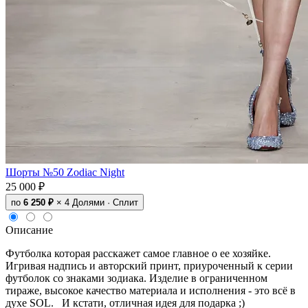
Шорты №50 Zodiac Night
25 000 ₽
по
6 250 ₽
× 4
Долями · Сплит
Описание
Футболка которая расскажет самое главное о ее хозяйке.
Игривая надпись и авторский принт, приуроченный к серии
футболок со знаками зодиака. Изделие в ограниченном
тираже, высокое качество материала и исполнения - это всё в
духе SOL. И кстати, отличная идея для подарка ;)