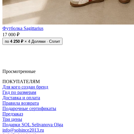
Футболка Sagittarius
17 000 ₽
по
4 250 ₽
× 4
Долями · Сплит
Просмотренные
ПОКУПАТЕЛЯМ
Для кого создан бренд
Гид по размерам
Доставка и оплата
Правила возврата
Подарочные сертификаты
Предзаказ
Три цены
Подарки SOL Selivanova Olga
info@solsince2013.ru