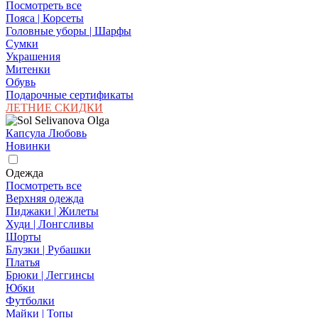
Посмотреть все
Пояса | Корсеты
Головные уборы | Шарфы
Сумки
Украшения
Митенки
Обувь
Подарочные сертификаты
ЛЕТНИЕ СКИДКИ
Капсула Любовь
Новинки
Одежда
Посмотреть все
Верхняя одежда
Пиджаки | Жилеты
Худи | Лонгсливы
Шорты
Блузки | Рубашки
Платья
Брюки | Леггинсы
Юбки
Футболки
Майки | Топы