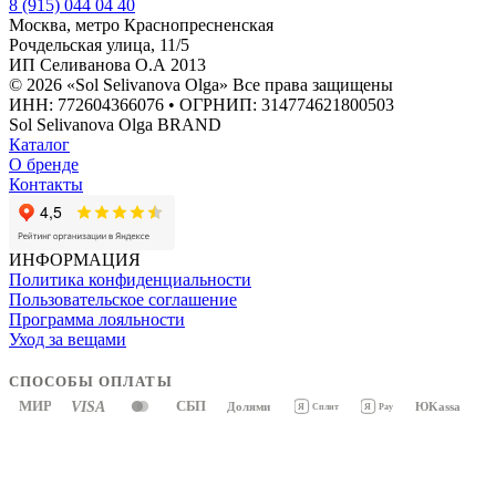
8 (915) 044 04 40
Москва, метро Краснопресненская
Рочдельская улица, 11/5
ИП Селиванова О.А 2013
© 2026 «Sol Selivanova Olga» Все права защищены
ИНН: 772604366076 • ОГРНИП: 314774621800503
Sol Selivanova Olga BRAND
Каталог
О бренде
Контакты
ИНФОРМАЦИЯ
Политика конфиденциальности
Пользовательское соглашение
Программа лояльности
Уход за вещами
СПОСОБЫ ОПЛАТЫ
МИР
VISA
СБП
Долями
ЮKassa
Я
Pay
Я
Сплит