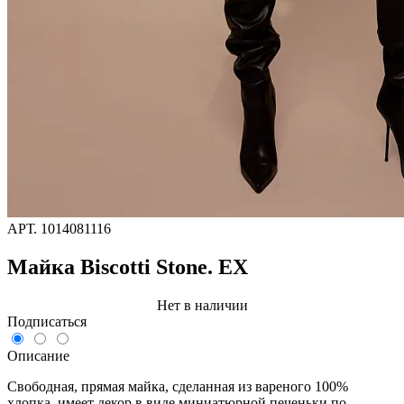
АРТ.
1014081116
Майка Biscotti Stone. EX
Нет в наличии
Подписаться
Описание
Свободная, прямая майка, сделанная из вареного 100%
хлопка, имеет декор в виде миниатюрной печеньки по