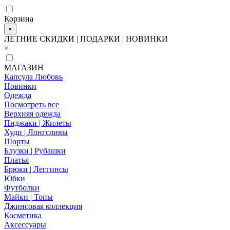
Корзина
×
ЛЕТНИЕ СКИДКИ | ПОДАРКИ | НОВИНКИ
×
МАГАЗИН
Капсула Любовь
Новинки
Одежда
Посмотреть все
Верхняя одежда
Пиджаки | Жилеты
Худи | Лонгсливы
Шорты
Блузки | Рубашки
Платья
Брюки | Леггинсы
Юбки
Футболки
Майки | Топы
Джинсовая коллекция
Косметика
Аксессуары