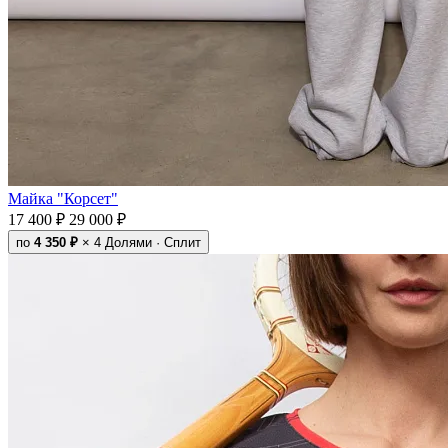
Майка "Корсет"
17 400 ₽
29 000 ₽
по
4 350 ₽
× 4
Долями · Сплит