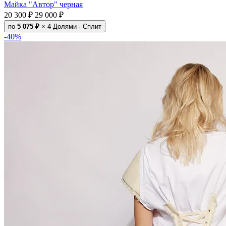
Майка "Автор" черная
20 300 ₽
29 000 ₽
по
5 075 ₽
× 4
Долями · Сплит
-40%