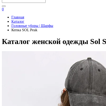
0
Главная
Каталог
Головные уборы | Шарфы
Кепка SOL Peak
Каталог женской одежды Sol S