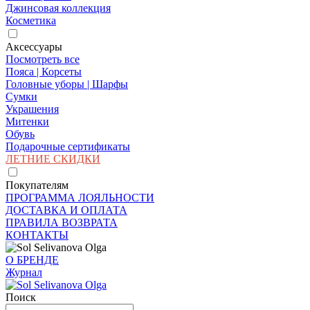
Джинсовая коллекция
Косметика
Аксессуары
Посмотреть все
Пояса | Корсеты
Головные уборы | Шарфы
Сумки
Украшения
Митенки
Обувь
Подарочные сертификаты
ЛЕТНИЕ СКИДКИ
Покупателям
ПРОГРАММА ЛОЯЛЬНОСТИ
ДОСТАВКА И ОПЛАТА
ПРАВИЛА ВОЗВРАТА
КОНТАКТЫ
О БРЕНДЕ
Журнал
Поиск