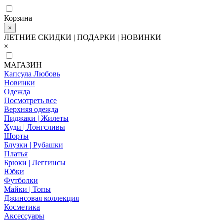
Корзина
×
ЛЕТНИЕ СКИДКИ | ПОДАРКИ | НОВИНКИ
×
МАГАЗИН
Капсула Любовь
Новинки
Одежда
Посмотреть все
Верхняя одежда
Пиджаки | Жилеты
Худи | Лонгсливы
Шорты
Блузки | Рубашки
Платья
Брюки | Леггинсы
Юбки
Футболки
Майки | Топы
Джинсовая коллекция
Косметика
Аксессуары