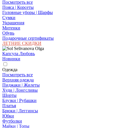
Посмотреть все
Пояса | Корсеты
Головные уборы | Шарфы
Сумки
Украшения
Митенки
Обувь
Подарочные сертификаты
ЛЕТНИЕ СКИДКИ
Капсула Любовь
Новинки
Одежда
Посмотреть все
Верхняя одежда
Пиджаки | Жилеты
Худи | Лонгсливы
Шорты
Блузки | Рубашки
Платья
Брюки | Леггинсы
Юбки
Футболки
Майки | Топы