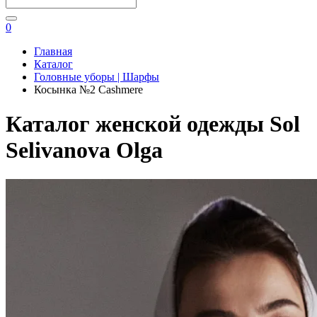
0
Главная
Каталог
Головные уборы | Шарфы
Косынка №2 Cashmere
Каталог женской одежды Sol
Selivanova Olga