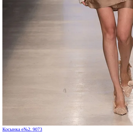
Косынка e№2. 9073