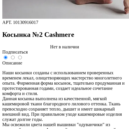
АРТ.
10130916017
Косынка №2 Cashmere
Нет в наличии
Подписаться
Описание
Наши косынки созданы с использованием проверенных
временем лекал, олицетворяющих мастерство многолетнего
опыта. Фирменная форма косынок, тщательно продуманная и
протестированная годами, создает идеальное сочетание
комфорта и стиля.
Данная косынка выполнена из качественной, мягкой
кашемировой ткани благородного лилового оттенка. Ткань
превосходно сохраняет тепло, дышит и имеет шикарный
внешний вид. При правильном уходе кашемировые изделия
служат долгие годы.
Мы освежили цвета нашей вышивки "одуванчики" из