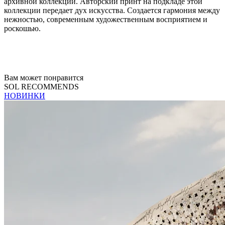
архивной коллекции. Авторский принт на подкладе этой
коллекции передает дух искусства. Создается гармония между
нежностью, современным художественным восприятием и
роскошью.
Вам может понравится
SOL RECOMMENDS
НОВИНКИ