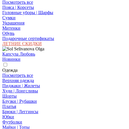
Посмотреть все
Пояса | Корсеты
Головные уборы | Шарфы
Сумки
Украшения
Митенки
Обувь
Подарочные сертификаты
ЛЕТНИЕ СКИДКИ
Капсула Любовь
Новинки
Одежда
Посмотреть все
Верхняя одежда
Пиджаки | Жилеты
Худи | Лонгсливы
Шорты
Блузки | Рубашки
Платья
Брюки | Леггинсы
Юбки
Футболки
Майки | Топы