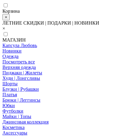
Корзина
×
ЛЕТНИЕ СКИДКИ | ПОДАРКИ | НОВИНКИ
×
МАГАЗИН
Капсула Любовь
Новинки
Одежда
Посмотреть все
Верхняя одежда
Пиджаки | Жилеты
Худи | Лонгсливы
Шорты
Блузки | Рубашки
Платья
Брюки | Леггинсы
Юбки
Футболки
Майки | Топы
Джинсовая коллекция
Косметика
Аксессуары