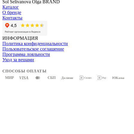
Sol Selivanova Olga BRAND
Каталог
О бренде
Контакты
ИНФОРМАЦИЯ
Политика конфиденциальности
Пользовательское соглашение
Программа лояльности
Уход за вещами
СПОСОБЫ ОПЛАТЫ
МИР
VISA
СБП
Долями
ЮKassa
Я
Pay
Я
Сплит