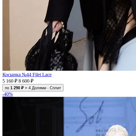
Косынка №44 Filet Lace
5 160 ₽
8 600 ₽
по
1 290 ₽
× 4
Долями · Сплит
-40%