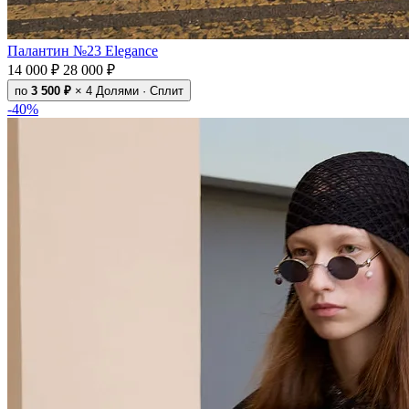
Палантин №23 Elegance
14 000 ₽
28 000 ₽
по
3 500 ₽
× 4
Долями · Сплит
-40%