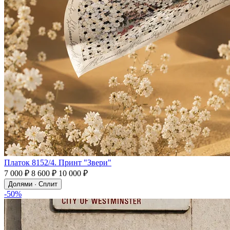
Платок 8152/4. Принт "Звери"
7 000 ₽
8 600 ₽
10 000 ₽
Долями · Сплит
-50%