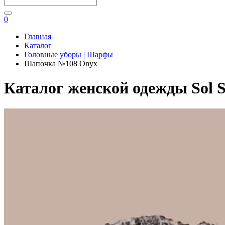
0
Главная
Каталог
Головные уборы | Шарфы
Шапочка №108 Onyx
Каталог женской одежды Sol S