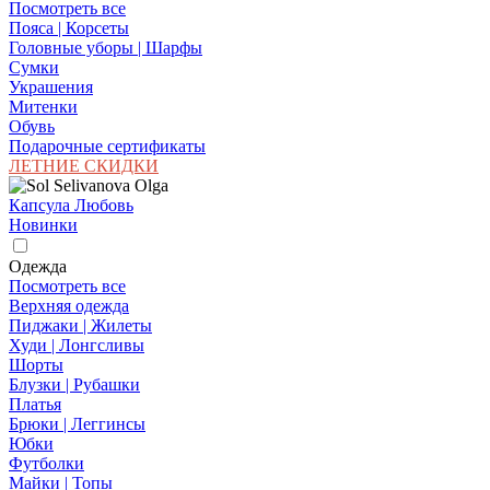
Посмотреть все
Пояса | Корсеты
Головные уборы | Шарфы
Сумки
Украшения
Митенки
Обувь
Подарочные сертификаты
ЛЕТНИЕ СКИДКИ
Капсула Любовь
Новинки
Одежда
Посмотреть все
Верхняя одежда
Пиджаки | Жилеты
Худи | Лонгсливы
Шорты
Блузки | Рубашки
Платья
Брюки | Леггинсы
Юбки
Футболки
Майки | Топы