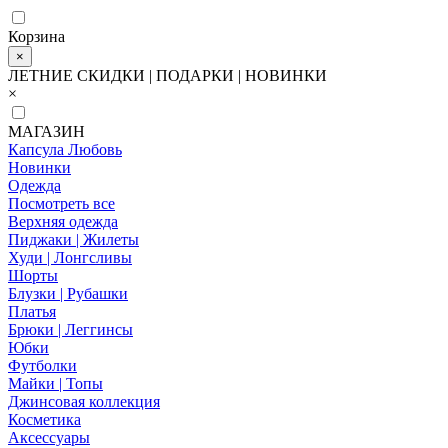
Корзина
×
ЛЕТНИЕ СКИДКИ | ПОДАРКИ | НОВИНКИ
×
МАГАЗИН
Капсула Любовь
Новинки
Одежда
Посмотреть все
Верхняя одежда
Пиджаки | Жилеты
Худи | Лонгсливы
Шорты
Блузки | Рубашки
Платья
Брюки | Леггинсы
Юбки
Футболки
Майки | Топы
Джинсовая коллекция
Косметика
Аксессуары