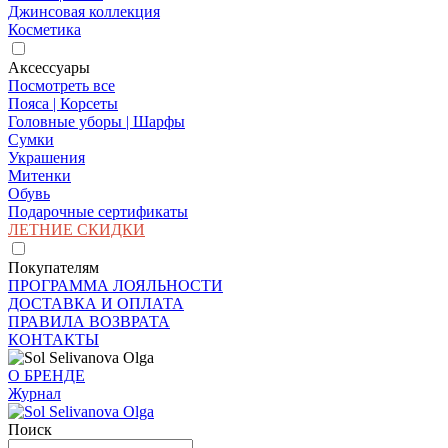
Джинсовая коллекция
Косметика
Аксессуары
Посмотреть все
Пояса | Корсеты
Головные уборы | Шарфы
Сумки
Украшения
Митенки
Обувь
Подарочные сертификаты
ЛЕТНИЕ СКИДКИ
Покупателям
ПРОГРАММА ЛОЯЛЬНОСТИ
ДОСТАВКА И ОПЛАТА
ПРАВИЛА ВОЗВРАТА
КОНТАКТЫ
О БРЕНДЕ
Журнал
Поиск