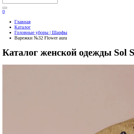
0
Главная
Каталог
Головные уборы | Шарфы
Варежки №32 Flower aura
Каталог женской одежды Sol S