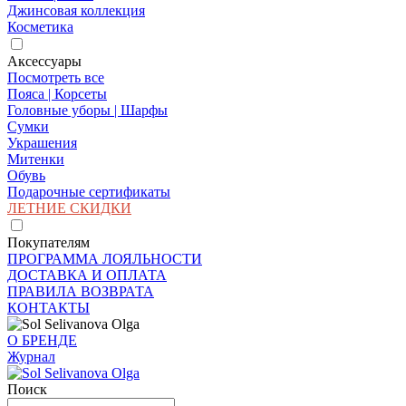
Джинсовая коллекция
Косметика
Аксессуары
Посмотреть все
Пояса | Корсеты
Головные уборы | Шарфы
Сумки
Украшения
Митенки
Обувь
Подарочные сертификаты
ЛЕТНИЕ СКИДКИ
Покупателям
ПРОГРАММА ЛОЯЛЬНОСТИ
ДОСТАВКА И ОПЛАТА
ПРАВИЛА ВОЗВРАТА
КОНТАКТЫ
О БРЕНДЕ
Журнал
Поиск