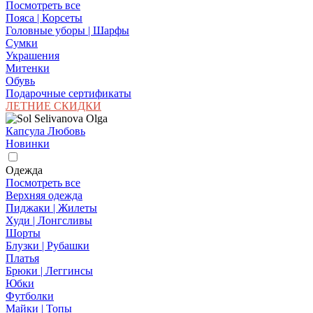
Посмотреть все
Пояса | Корсеты
Головные уборы | Шарфы
Сумки
Украшения
Митенки
Обувь
Подарочные сертификаты
ЛЕТНИЕ СКИДКИ
Капсула Любовь
Новинки
Одежда
Посмотреть все
Верхняя одежда
Пиджаки | Жилеты
Худи | Лонгсливы
Шорты
Блузки | Рубашки
Платья
Брюки | Леггинсы
Юбки
Футболки
Майки | Топы