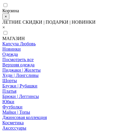
Корзина
×
ЛЕТНИЕ СКИДКИ | ПОДАРКИ | НОВИНКИ
×
МАГАЗИН
Капсула Любовь
Новинки
Одежда
Посмотреть все
Верхняя одежда
Пиджаки | Жилеты
Худи | Лонгсливы
Шорты
Блузки | Рубашки
Платья
Брюки | Леггинсы
Юбки
Футболки
Майки | Топы
Джинсовая коллекция
Косметика
Аксессуары