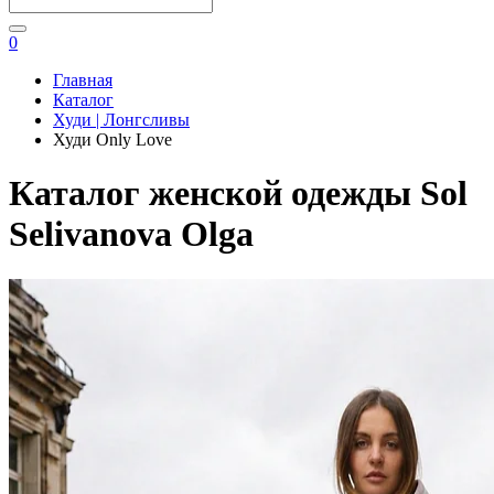
0
Главная
Каталог
Худи | Лонгсливы
Худи Only Love
Каталог женской одежды Sol
Selivanova Olga