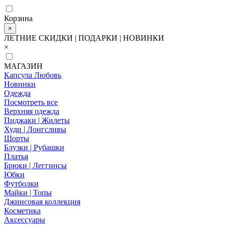
Корзина
×
ЛЕТНИЕ СКИДКИ | ПОДАРКИ | НОВИНКИ
×
МАГАЗИН
Капсула Любовь
Новинки
Одежда
Посмотреть все
Верхняя одежда
Пиджаки | Жилеты
Худи | Лонгсливы
Шорты
Блузки | Рубашки
Платья
Брюки | Леггинсы
Юбки
Футболки
Майки | Топы
Джинсовая коллекция
Косметика
Аксессуары