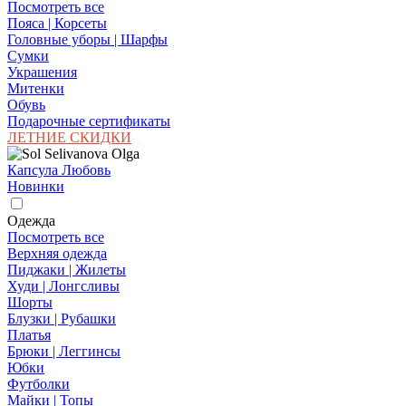
Посмотреть все
Пояса | Корсеты
Головные уборы | Шарфы
Сумки
Украшения
Митенки
Обувь
Подарочные сертификаты
ЛЕТНИЕ СКИДКИ
Капсула Любовь
Новинки
Одежда
Посмотреть все
Верхняя одежда
Пиджаки | Жилеты
Худи | Лонгсливы
Шорты
Блузки | Рубашки
Платья
Брюки | Леггинсы
Юбки
Футболки
Майки | Топы