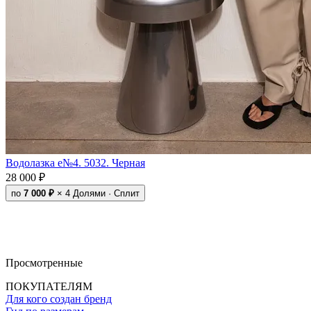
Водолазка e№4. 5032. Черная
28 000 ₽
по
7 000 ₽
× 4
Долями · Сплит
Просмотренные
ПОКУПАТЕЛЯМ
Для кого создан бренд