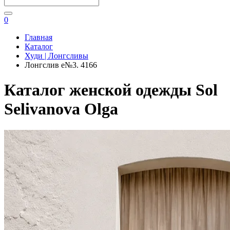
0
Главная
Каталог
Худи | Лонгсливы
Лонгслив e№3. 4166
Каталог женской одежды Sol
Selivanova Olga