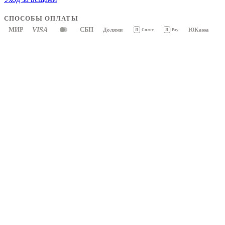
СПОСОБЫ ОПЛАТЫ
МИР
VISA
СБП
Долями
ЮKassa
Я
Pay
Я
Сплит