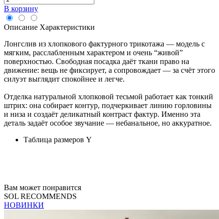
В корзину
Описание
Характеристики
Лонгслив из хлопкового фактурного трикотажа — модель с
мягким, расслабленным характером и очень “живой”
поверхностью. Свободная посадка даёт ткани право на
движение: вещь не фиксирует, а сопровождает — за счёт этого
силуэт выглядит спокойнее и легче.
Отделка натуральной хлопковой тесьмой работает как тонкий
штрих: она собирает контур, подчеркивает линию горловины
и низа и создаёт деликатный контраст фактур. Именно эта
деталь задаёт особое звучание — небанальное, но аккуратное.
Таблица размеров
Y
Вам может понравится
SOL RECOMMENDS
НОВИНКИ