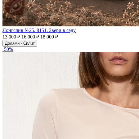
Лонгслив №25. 8151. Звери в саду
13 000 ₽
16 000 ₽
18 000 ₽
Долями · Сплит
-50%