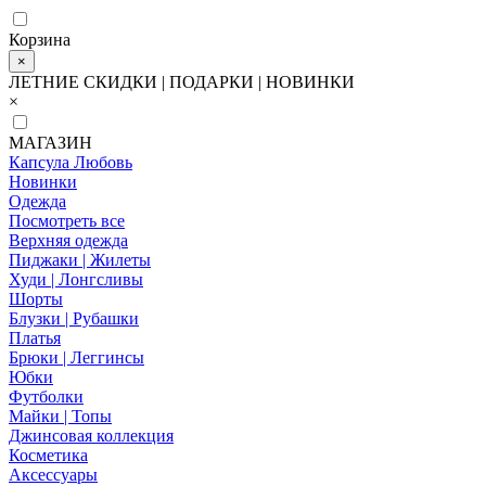
Корзина
×
ЛЕТНИЕ СКИДКИ | ПОДАРКИ | НОВИНКИ
×
МАГАЗИН
Капсула Любовь
Новинки
Одежда
Посмотреть все
Верхняя одежда
Пиджаки | Жилеты
Худи | Лонгсливы
Шорты
Блузки | Рубашки
Платья
Брюки | Леггинсы
Юбки
Футболки
Майки | Топы
Джинсовая коллекция
Косметика
Аксессуары