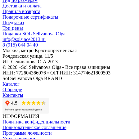
Гид по размерам
Доставка и оплата
Правила возврата
Подарочные сертификаты
Предзаказ
Три цены
Подарки SOL Selivanova Olga
info@solsince2013.ru
8 (915) 044 04 40
Москва, метро Краснопресненская
Рочдельская улица, 11/5
ИП Селиванова О.А 2013
© 2026 «Sol Selivanova Olga» Все права защищены
ИНН: 772604366076 • ОГРНИП: 314774621800503
Sol Selivanova Olga BRAND
Каталог
О бренде
Контакты
ИНФОРМАЦИЯ
Политика конфиденциальности
Пользовательское соглашение
Программа лояльности
Уход за вещами