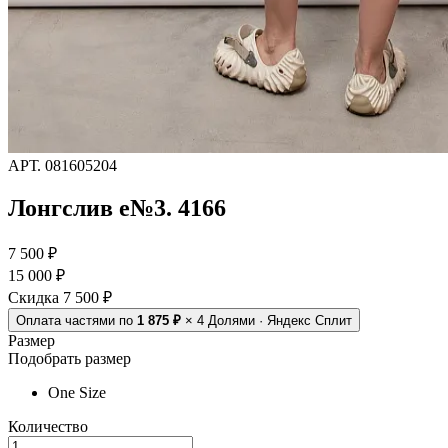
АРТ.
081605204
Лонгслив e№3. 4166
7 500 ₽
15 000 ₽
Скидка 7 500 ₽
Оплата частями
по
1 875 ₽
× 4
Долями · Яндекс Сплит
Размер
Подобрать размер
One Size
Количество