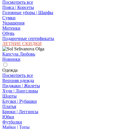
Посмотреть все
Пояса | Корсеты
Головные уборы | Шарфы
Сумки
Украшения
Митенки
Обувь
Подарочные сертификаты
ЛЕТНИЕ СКИДКИ
Капсула Любовь
Новинки
Одежда
Посмотреть все
Верхняя одежда
Пиджаки | Жилеты
Худи | Лонгсливы
Шорты
Блузки | Рубашки
Платья
Брюки | Леггинсы
Юбки
Футболки
Майки | Топы