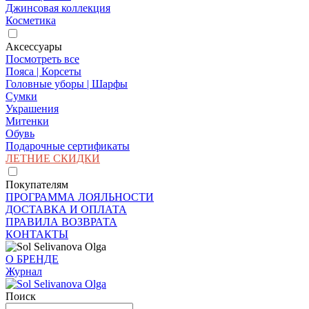
Джинсовая коллекция
Косметика
Аксессуары
Посмотреть все
Пояса | Корсеты
Головные уборы | Шарфы
Сумки
Украшения
Митенки
Обувь
Подарочные сертификаты
ЛЕТНИЕ СКИДКИ
Покупателям
ПРОГРАММА ЛОЯЛЬНОСТИ
ДОСТАВКА И ОПЛАТА
ПРАВИЛА ВОЗВРАТА
КОНТАКТЫ
О БРЕНДЕ
Журнал
Поиск