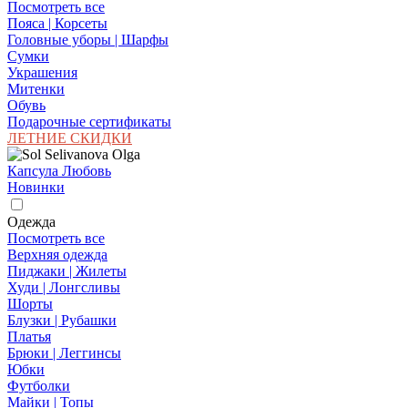
Посмотреть все
Пояса | Корсеты
Головные уборы | Шарфы
Сумки
Украшения
Митенки
Обувь
Подарочные сертификаты
ЛЕТНИЕ СКИДКИ
Капсула Любовь
Новинки
Одежда
Посмотреть все
Верхняя одежда
Пиджаки | Жилеты
Худи | Лонгсливы
Шорты
Блузки | Рубашки
Платья
Брюки | Леггинсы
Юбки
Футболки
Майки | Топы