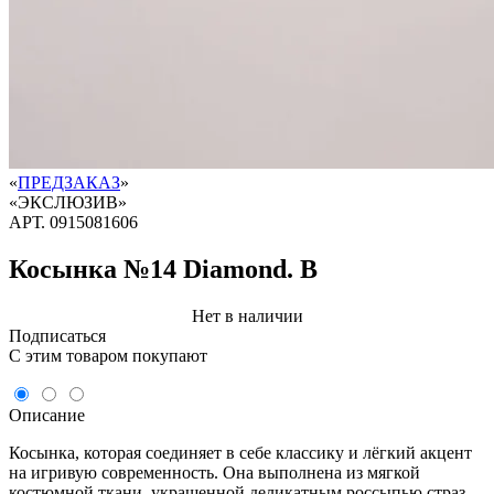
«
ПРЕДЗАКАЗ
»
«ЭКСЛЮЗИВ»
АРТ.
0915081606
Косынка №14 Diamond. B
Нет в наличии
Подписаться
C этим товаром покупают
Описание
Косынка, которая соединяет в себе классику и лёгкий акцент
на игривую современность. Она выполнена из мягкой
костюмной ткани, украшенной деликатным россыпью страз