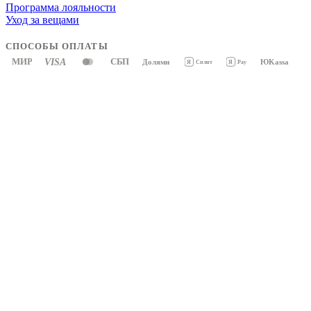
Программа лояльности
Уход за вещами
СПОСОБЫ ОПЛАТЫ
МИР
VISA
СБП
Долями
ЮKassa
Я
Pay
Я
Сплит