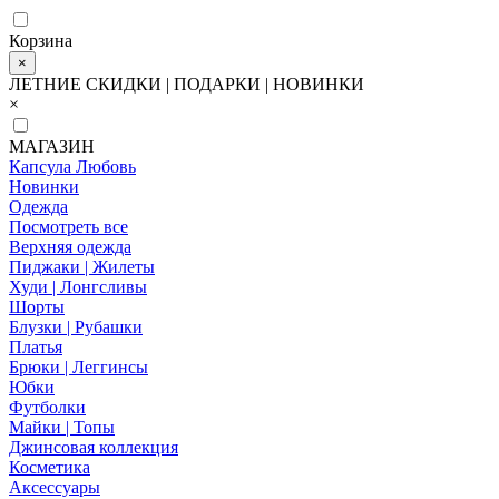
Корзина
×
ЛЕТНИЕ СКИДКИ | ПОДАРКИ | НОВИНКИ
×
МАГАЗИН
Капсула Любовь
Новинки
Одежда
Посмотреть все
Верхняя одежда
Пиджаки | Жилеты
Худи | Лонгсливы
Шорты
Блузки | Рубашки
Платья
Брюки | Леггинсы
Юбки
Футболки
Майки | Топы
Джинсовая коллекция
Косметика
Аксессуары