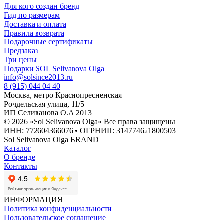
Для кого создан бренд
Гид по размерам
Доставка и оплата
Правила возврата
Подарочные сертификаты
Предзаказ
Три цены
Подарки SOL Selivanova Olga
info@solsince2013.ru
8 (915) 044 04 40
Москва, метро Краснопресненская
Рочдельская улица, 11/5
ИП Селиванова О.А 2013
© 2026 «Sol Selivanova Olga» Все права защищены
ИНН: 772604366076 • ОГРНИП: 314774621800503
Sol Selivanova Olga BRAND
Каталог
О бренде
Контакты
ИНФОРМАЦИЯ
Политика конфиденциальности
Пользовательское соглашение