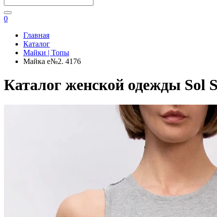
0
Главная
Каталог
Майки | Топы
Майка e№2. 4176
Каталог женской одежды Sol S