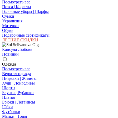
Посмотреть все
Пояса | Корсеты
Головные уборы | Шарфы
Сумки
Украшения
Митенки
Обувь
Подарочные сертификаты
ЛЕТНИЕ СКИДКИ
Капсула Любовь
Новинки
Одежда
Посмотреть все
Верхняя одежда
Пиджаки | Жилеты
Худи | Лонгсливы
Шорты
Блузки | Рубашки
Платья
Брюки | Леггинсы
Юбки
Футболки
Майки | Топы