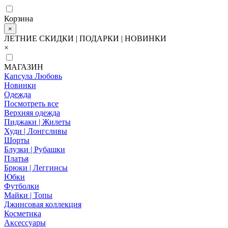
Корзина
×
ЛЕТНИЕ СКИДКИ | ПОДАРКИ | НОВИНКИ
×
МАГАЗИН
Капсула Любовь
Новинки
Одежда
Посмотреть все
Верхняя одежда
Пиджаки | Жилеты
Худи | Лонгсливы
Шорты
Блузки | Рубашки
Платья
Брюки | Леггинсы
Юбки
Футболки
Майки | Топы
Джинсовая коллекция
Косметика
Аксессуары