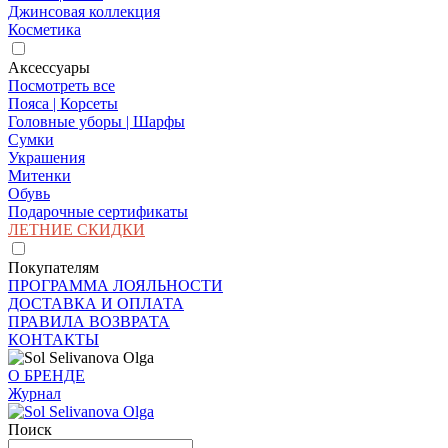
Джинсовая коллекция
Косметика
Аксессуары
Посмотреть все
Пояса | Корсеты
Головные уборы | Шарфы
Сумки
Украшения
Митенки
Обувь
Подарочные сертификаты
ЛЕТНИЕ СКИДКИ
Покупателям
ПРОГРАММА ЛОЯЛЬНОСТИ
ДОСТАВКА И ОПЛАТА
ПРАВИЛА ВОЗВРАТА
КОНТАКТЫ
О БРЕНДЕ
Журнал
Поиск