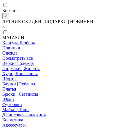
Корзина
×
ЛЕТНИЕ СКИДКИ | ПОДАРКИ | НОВИНКИ
×
МАГАЗИН
Капсула Любовь
Новинки
Одежда
Посмотреть все
Верхняя одежда
Пиджаки | Жилеты
Худи | Лонгсливы
Шорты
Блузки | Рубашки
Платья
Брюки | Леггинсы
Юбки
Футболки
Майки | Топы
Джинсовая коллекция
Косметика
Аксессуары