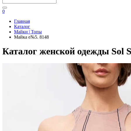
0
Главная
Каталог
Майки | Топы
Майка e№5. 8148
Каталог женской одежды Sol S