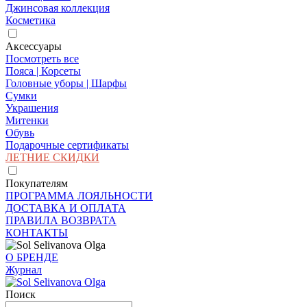
Джинсовая коллекция
Косметика
Аксессуары
Посмотреть все
Пояса | Корсеты
Головные уборы | Шарфы
Сумки
Украшения
Митенки
Обувь
Подарочные сертификаты
ЛЕТНИЕ СКИДКИ
Покупателям
ПРОГРАММА ЛОЯЛЬНОСТИ
ДОСТАВКА И ОПЛАТА
ПРАВИЛА ВОЗВРАТА
КОНТАКТЫ
О БРЕНДЕ
Журнал
Поиск