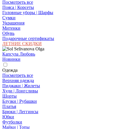
Посмотреть все
Пояса | Корсеты
Головные уборы | Шарфы
Сумки
Украшения
Митенки
Обувь
Подарочные сертификаты
ЛЕТНИЕ СКИДКИ
Капсула Любовь
Новинки
Одежда
Посмотреть все
Верхняя одежда
Пиджаки | Жилеты
Худи | Лонгсливы
Шорты
Блузки | Рубашки
Платья
Брюки | Леггинсы
Юбки
Футболки
Майки | Топы