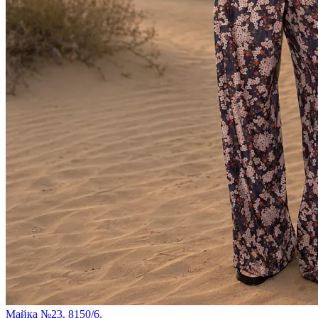
Майка №23. 8150/6.