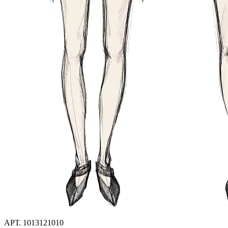
АРТ.
1013121010