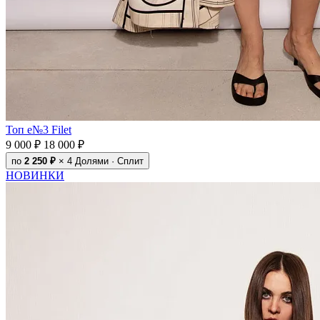
Топ e№3 Filet
9 000 ₽
18 000 ₽
по
2 250 ₽
× 4
Долями · Сплит
НОВИНКИ