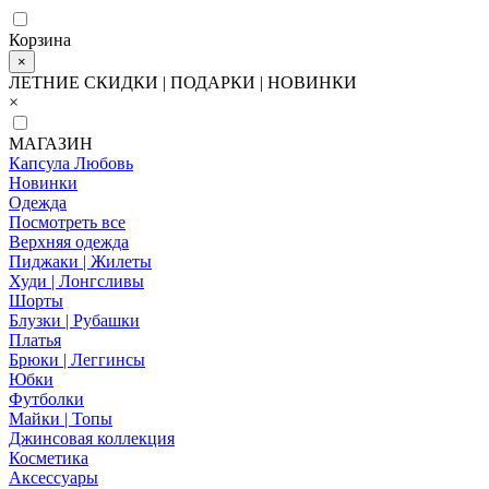
Корзина
×
ЛЕТНИЕ СКИДКИ | ПОДАРКИ | НОВИНКИ
×
МАГАЗИН
Капсула Любовь
Новинки
Одежда
Посмотреть все
Верхняя одежда
Пиджаки | Жилеты
Худи | Лонгсливы
Шорты
Блузки | Рубашки
Платья
Брюки | Леггинсы
Юбки
Футболки
Майки | Топы
Джинсовая коллекция
Косметика
Аксессуары