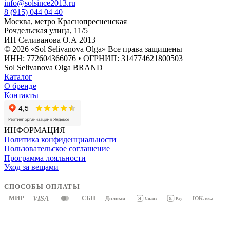
info@solsince2013.ru
8 (915) 044 04 40
Москва, метро Краснопресненская
Рочдельская улица, 11/5
ИП Селиванова О.А 2013
© 2026 «Sol Selivanova Olga» Все права защищены
ИНН: 772604366076 • ОГРНИП: 314774621800503
Sol Selivanova Olga BRAND
Каталог
О бренде
Контакты
ИНФОРМАЦИЯ
Политика конфиденциальности
Пользовательское соглашение
Программа лояльности
Уход за вещами
СПОСОБЫ ОПЛАТЫ
МИР
VISA
СБП
Долями
ЮKassa
Я
Pay
Я
Сплит