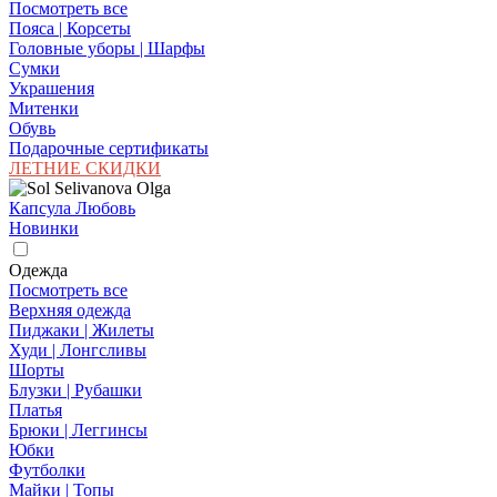
Посмотреть все
Пояса | Корсеты
Головные уборы | Шарфы
Сумки
Украшения
Митенки
Обувь
Подарочные сертификаты
ЛЕТНИЕ СКИДКИ
Капсула Любовь
Новинки
Одежда
Посмотреть все
Верхняя одежда
Пиджаки | Жилеты
Худи | Лонгсливы
Шорты
Блузки | Рубашки
Платья
Брюки | Леггинсы
Юбки
Футболки
Майки | Топы