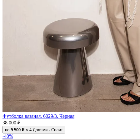
Футболка вязаная. 6029/3. Черная
38 000 ₽
по
9 500 ₽
× 4
Долями · Сплит
-40%