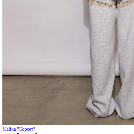
Майка "Корсет"