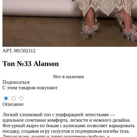
АРТ.
081502112
Топ №33 Alanson
Нет в наличии
Подписаться
C этим товаром покупают
Описание
Легкий хлопковый топ с перфорацией лепестками —
идеальное сочетание комфорта, легкости и нежного дизайна.
Фигурный вырез по бокам с кулисками позволяет варьировать
посадку, создавая игру силуэтов и подчеркивая изгибы тела.
Легкая ткань дышит и дарит ощущение свободы, а