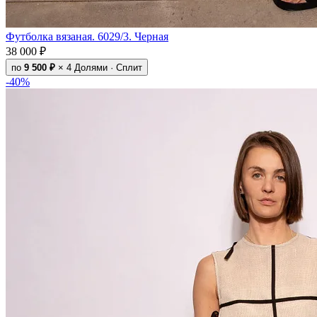
Футболка вязаная. 6029/3. Черная
38 000 ₽
по
9 500 ₽
× 4
Долями · Сплит
-40%