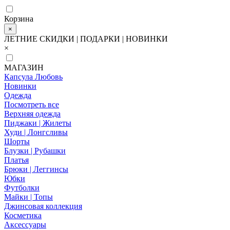
Корзина
×
ЛЕТНИЕ СКИДКИ | ПОДАРКИ | НОВИНКИ
×
МАГАЗИН
Капсула Любовь
Новинки
Одежда
Посмотреть все
Верхняя одежда
Пиджаки | Жилеты
Худи | Лонгсливы
Шорты
Блузки | Рубашки
Платья
Брюки | Леггинсы
Юбки
Футболки
Майки | Топы
Джинсовая коллекция
Косметика
Аксессуары