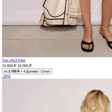
Топ e№3 Filet
10 800 ₽
18 000 ₽
по
2 700 ₽
× 4
Долями · Сплит
-20%