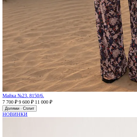
Майка №23. 8150/6.
7 700 ₽
9 600 ₽
11 000 ₽
Долями · Сплит
НОВИНКИ