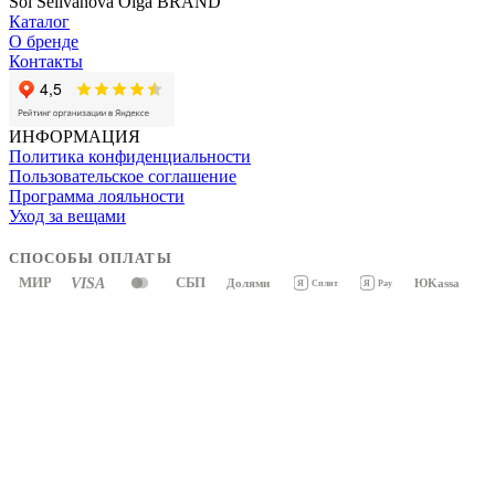
Sol Selivanova Olga BRAND
Каталог
О бренде
Контакты
ИНФОРМАЦИЯ
Политика конфиденциальности
Пользовательское соглашение
Программа лояльности
Уход за вещами
СПОСОБЫ ОПЛАТЫ
МИР
VISA
СБП
Долями
ЮKassa
Я
Pay
Я
Сплит