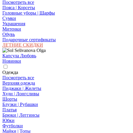
Посмотреть все
Пояса | Корсеты
Головные уборы | Шарфы
Сумки
Украшения
Митенки
Обувь
Подарочные сертификаты
ЛЕТНИЕ СКИДКИ
Капсула Любовь
Новинки
Одежда
Посмотреть все
Верхняя одежда
Пиджаки | Жилеты
Худи | Лонгсливы
Шорты
Блузки | Рубашки
Платья
Брюки | Леггинсы
Юбки
Футболки
Майки | Топы