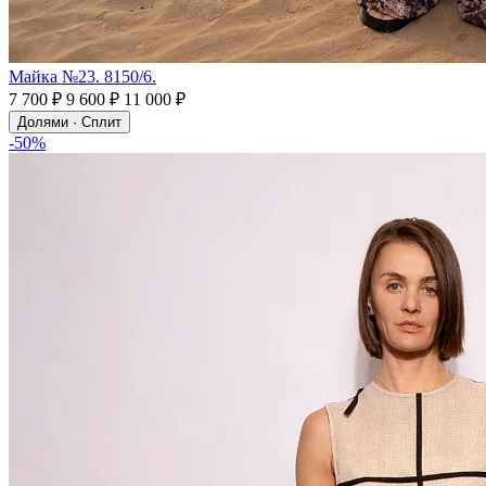
Майка №23. 8150/6.
7 700 ₽
9 600 ₽
11 000 ₽
Долями · Сплит
-50%