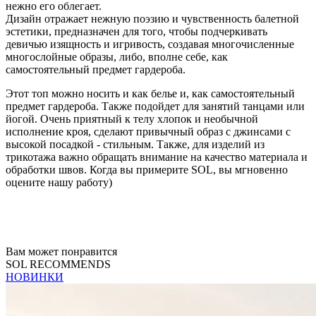
нежно его облегает.
Дизайн отражает нежную поэзию и чувственность балетной
эстетики, предназначен для того, чтобы подчеркивать
девичью изящность и игривость, создавая многочисленные
многослойные образы, либо, вполне себе, как
самостоятельный предмет гардероба.
Этот топ можно носить и как белье и, как самостоятельный
предмет гардероба. Также подойдет для занятий танцами или
йогой. Очень приятный к телу хлопок и необычной
исполнение кроя, сделают привычный образ с джинсами с
высокой посадкой - стильным. Также, для изделий из
трикотажа важно обращать внимание на качество материала и
обработки швов. Когда вы примерите SOL, вы мгновенно
оцените нашу работу)
Вам может понравится
SOL RECOMMENDS
НОВИНКИ