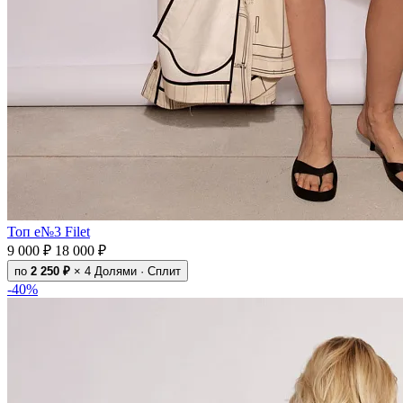
Топ e№3 Filet
9 000 ₽
18 000 ₽
по
2 250 ₽
× 4
Долями · Сплит
-40%