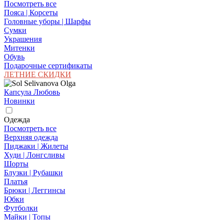
Посмотреть все
Пояса | Корсеты
Головные уборы | Шарфы
Сумки
Украшения
Митенки
Обувь
Подарочные сертификаты
ЛЕТНИЕ СКИДКИ
Капсула Любовь
Новинки
Одежда
Посмотреть все
Верхняя одежда
Пиджаки | Жилеты
Худи | Лонгсливы
Шорты
Блузки | Рубашки
Платья
Брюки | Леггинсы
Юбки
Футболки
Майки | Топы