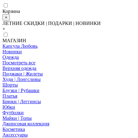
Корзина
×
ЛЕТНИЕ СКИДКИ | ПОДАРКИ | НОВИНКИ
×
МАГАЗИН
Капсула Любовь
Новинки
Одежда
Посмотреть все
Верхняя одежда
Пиджаки | Жилеты
Худи | Лонгсливы
Шорты
Блузки | Рубашки
Платья
Брюки | Леггинсы
Юбки
Футболки
Майки | Топы
Джинсовая коллекция
Косметика
Аксессуары