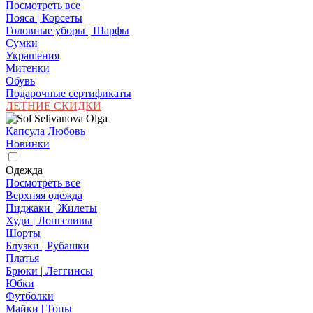
Посмотреть все
Пояса | Корсеты
Головные уборы | Шарфы
Сумки
Украшения
Митенки
Обувь
Подарочные сертификаты
ЛЕТНИЕ СКИДКИ
Капсула Любовь
Новинки
Одежда
Посмотреть все
Верхняя одежда
Пиджаки | Жилеты
Худи | Лонгсливы
Шорты
Блузки | Рубашки
Платья
Брюки | Леггинсы
Юбки
Футболки
Майки | Топы