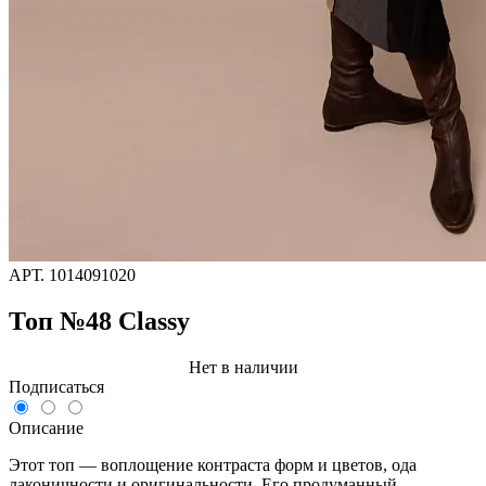
АРТ.
1014091020
Топ №48 Classy
Нет в наличии
Подписаться
Описание
Этот топ — воплощение контраста форм и цветов, ода
лаконичности и оригинальности. Его продуманный