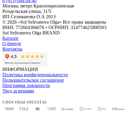
8 (915) 044 04 40
Москва, метро Краснопресненская
Рочдельская улица, 11/5
ИП Селиванова О.А 2013
© 2026 «Sol Selivanova Olga» Все права защищены
ИНН: 772604366076 • ОГРНИП: 314774621800503
Sol Selivanova Olga BRAND
Каталог
О бренде
Контакты
ИНФОРМАЦИЯ
Политика конфиденциальности
Пользовательское соглашение
Программа лояльности
Уход за вещами
СПОСОБЫ ОПЛАТЫ
МИР
VISA
СБП
Долями
ЮKassa
Я
Pay
Я
Сплит