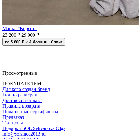
Майка "Корсет"
23 200 ₽
29 000 ₽
по
5 800 ₽
× 4
Долями · Сплит
Просмотренные
ПОКУПАТЕЛЯМ
Для кого создан бренд
Гид по размерам
Доставка и оплата
Правила возврата
Подарочные сертификаты
Предзаказ
Три цены
Подарки SOL Selivanova Olga
info@solsince2013.ru