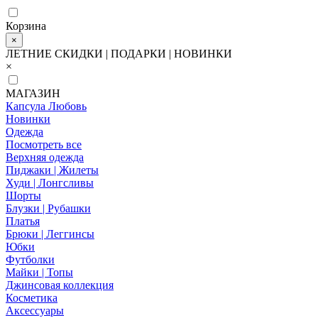
Корзина
×
ЛЕТНИЕ СКИДКИ | ПОДАРКИ | НОВИНКИ
×
МАГАЗИН
Капсула Любовь
Новинки
Одежда
Посмотреть все
Верхняя одежда
Пиджаки | Жилеты
Худи | Лонгсливы
Шорты
Блузки | Рубашки
Платья
Брюки | Леггинсы
Юбки
Футболки
Майки | Топы
Джинсовая коллекция
Косметика
Аксессуары