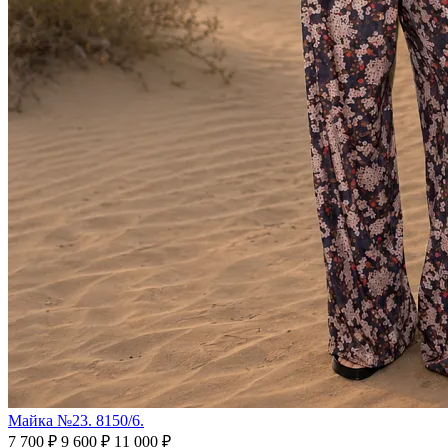
Майка №23. 8150/6.
7 700 ₽
9 600 ₽
11 000 ₽