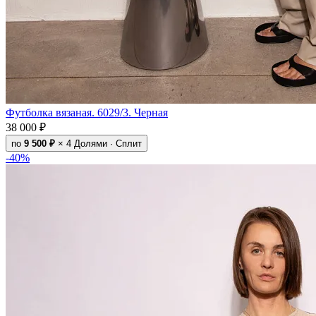
Футболка вязаная. 6029/3. Черная
38 000 ₽
по
9 500 ₽
× 4
Долями · Сплит
-40%