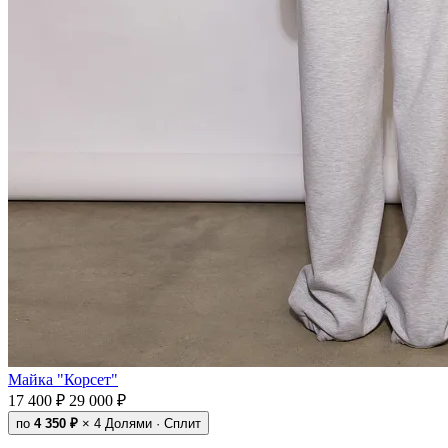
Майка "Корсет"
17 400 ₽
29 000 ₽
по
4 350 ₽
× 4
Долями · Сплит