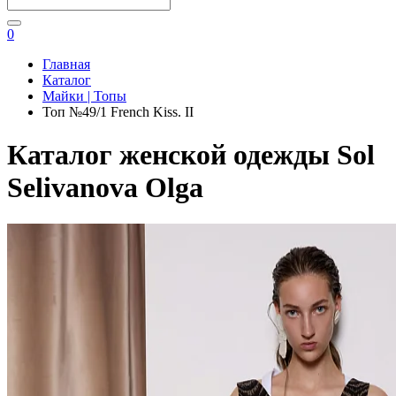
0
Главная
Каталог
Майки | Топы
Топ №49/1 French Kiss. II
Каталог женской одежды Sol
Selivanova Olga