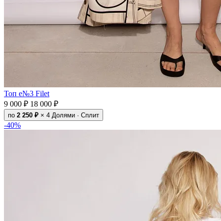
Топ e№3 Filet
9 000 ₽
18 000 ₽
по
2 250 ₽
× 4
Долями · Сплит
-40%