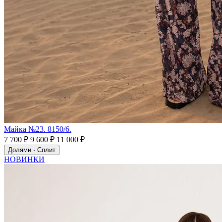
Майка №23. 8150/6.
7 700 ₽
9 600 ₽
11 000 ₽
Долями · Сплит
НОВИНКИ