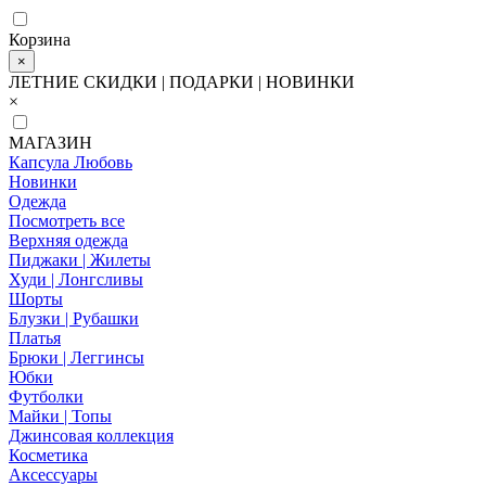
Корзина
×
ЛЕТНИЕ СКИДКИ | ПОДАРКИ | НОВИНКИ
×
МАГАЗИН
Капсула Любовь
Новинки
Одежда
Посмотреть все
Верхняя одежда
Пиджаки | Жилеты
Худи | Лонгсливы
Шорты
Блузки | Рубашки
Платья
Брюки | Леггинсы
Юбки
Футболки
Майки | Топы
Джинсовая коллекция
Косметика
Аксессуары