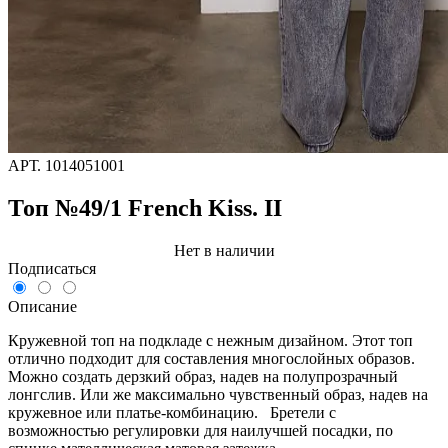
АРТ.
1014051001
Топ №49/1 French Kiss. II
Нет в наличии
Подписаться
Описание
Кружевной топ на подкладе с нежным дизайном. Этот топ
отлично подходит для составления многослойных образов.
Можно создать дерзкий образ, надев на полупрозрачный
лонгслив. Или же максимально чувственный образ, надев на
кружевное или платье-комбинацию. Бретели с
возможностью регулировки для наилучшей посадки, по