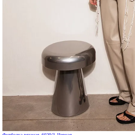
Футболка вязаная. 6029/3. Черная