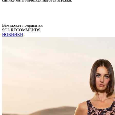
спинке мателлическая матовая затежка.
Вам может понравится
SOL RECOMMENDS
НОВИНКИ