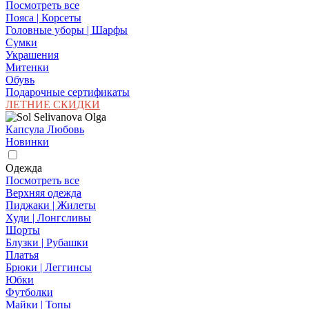
Посмотреть все
Пояса | Корсеты
Головные уборы | Шарфы
Сумки
Украшения
Митенки
Обувь
Подарочные сертификаты
ЛЕТНИЕ СКИДКИ
Капсула Любовь
Новинки
Одежда
Посмотреть все
Верхняя одежда
Пиджаки | Жилеты
Худи | Лонгсливы
Шорты
Блузки | Рубашки
Платья
Брюки | Леггинсы
Юбки
Футболки
Майки | Топы