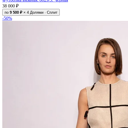
38 000 ₽
по
9 500 ₽
× 4
Долями · Сплит
-50%