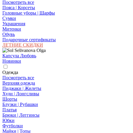
Посмотреть все
Пояса | Корсеты
Головные уборы | Шарфы
Сумки
Украшения
Митенки
Обувь
Подарочные сертификаты
ЛЕТНИЕ СКИДКИ
Капсула Любовь
Новинки
Одежда
Посмотреть все
Верхняя одежда
Пиджаки | Жилеты
Худи | Лонгсливы
Шорты
Блузки | Рубашки
Платья
Брюки | Леггинсы
Юбки
Футболки
Майки | Топы