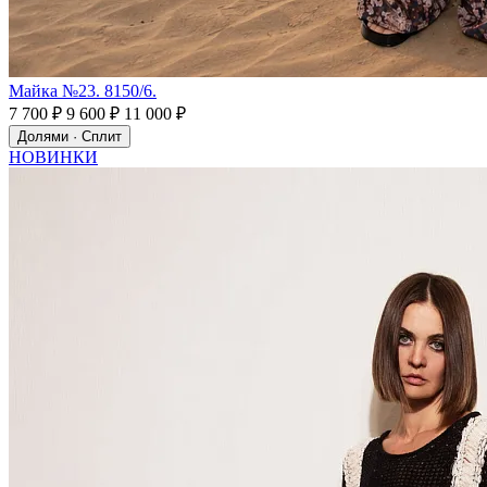
Майка №23. 8150/6.
7 700 ₽
9 600 ₽
11 000 ₽
Долями · Сплит
НОВИНКИ