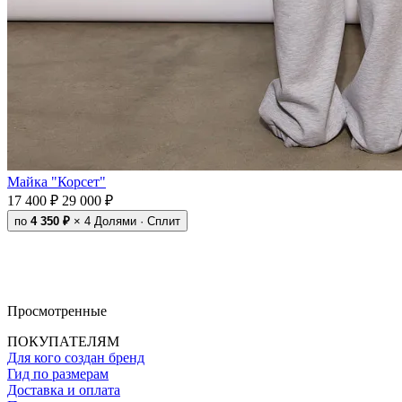
Майка "Корсет"
17 400 ₽
29 000 ₽
по
4 350 ₽
× 4
Долями · Сплит
Просмотренные
ПОКУПАТЕЛЯМ
Для кого создан бренд
Гид по размерам
Доставка и оплата