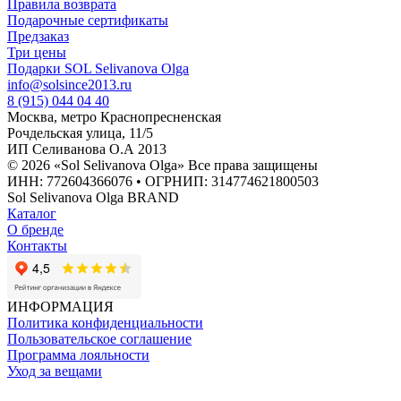
Правила возврата
Подарочные сертификаты
Предзаказ
Три цены
Подарки SOL Selivanova Olga
info@solsince2013.ru
8 (915) 044 04 40
Москва, метро Краснопресненская
Рочдельская улица, 11/5
ИП Селиванова О.А 2013
© 2026 «Sol Selivanova Olga» Все права защищены
ИНН: 772604366076 • ОГРНИП: 314774621800503
Sol Selivanova Olga BRAND
Каталог
О бренде
Контакты
ИНФОРМАЦИЯ
Политика конфиденциальности
Пользовательское соглашение
Программа лояльности
Уход за вещами