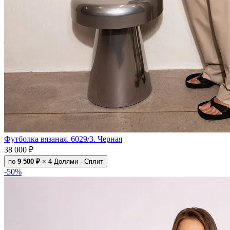
Футболка вязаная. 6029/3. Черная
38 000 ₽
по
9 500 ₽
× 4
Долями · Сплит
-50%