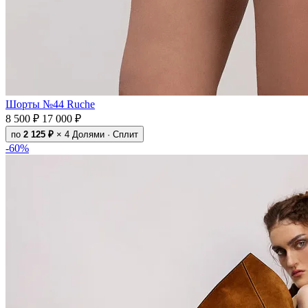
Шорты №44 Ruche
8 500 ₽
17 000 ₽
по
2 125 ₽
× 4
Долями · Сплит
-60%