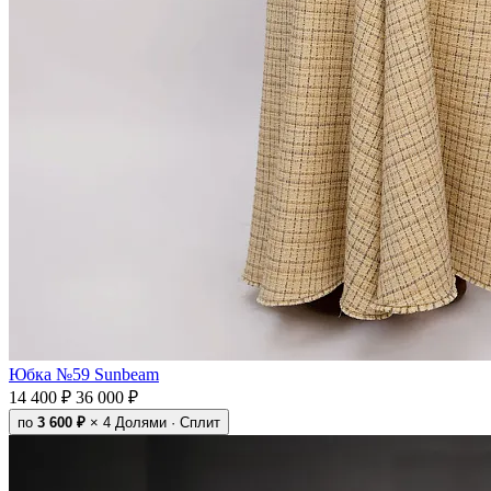
Юбка №59 Sunbeam
14 400 ₽
36 000 ₽
по
3 600 ₽
× 4
Долями · Сплит