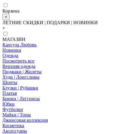
Корзина
×
ЛЕТНИЕ СКИДКИ | ПОДАРКИ | НОВИНКИ
×
МАГАЗИН
Капсула Любовь
Новинки
Одежда
Посмотреть все
Верхняя одежда
Пиджаки | Жилеты
Худи | Лонгсливы
Шорты
Блузки | Рубашки
Платья
Брюки | Леггинсы
Юбки
Футболки
Майки | Топы
Джинсовая коллекция
Косметика
Аксессуары