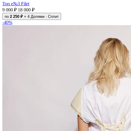
Топ e№3 Filet
9 000 ₽
18 000 ₽
по
2 250 ₽
× 4
Долями · Сплит
-40%