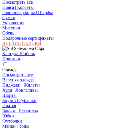
Посмотреть все
Пояса | Корсеты
Головные уборы | Шарфы
Сумки
Украшения
Митенки
Обувь
Подарочные сертификаты
ЛЕТНИЕ СКИДКИ
Капсула Любовь
Новинки
Одежда
Посмотреть все
Верхняя одежда
Пиджаки | Жилеты
Худи | Лонгсливы
Шорты
Блузки | Рубашки
Платья
Брюки | Леггинсы
Юбки
Футболки
Майки | Топы