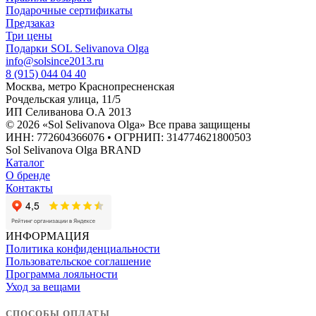
Подарочные сертификаты
Предзаказ
Три цены
Подарки SOL Selivanova Olga
info@solsince2013.ru
8 (915) 044 04 40
Москва, метро Краснопресненская
Рочдельская улица, 11/5
ИП Селиванова О.А 2013
© 2026 «Sol Selivanova Olga» Все права защищены
ИНН: 772604366076 • ОГРНИП: 314774621800503
Sol Selivanova Olga BRAND
Каталог
О бренде
Контакты
ИНФОРМАЦИЯ
Политика конфиденциальности
Пользовательское соглашение
Программа лояльности
Уход за вещами
СПОСОБЫ ОПЛАТЫ