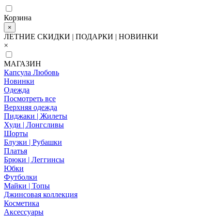
Корзина
×
ЛЕТНИЕ СКИДКИ | ПОДАРКИ | НОВИНКИ
×
МАГАЗИН
Капсула Любовь
Новинки
Одежда
Посмотреть все
Верхняя одежда
Пиджаки | Жилеты
Худи | Лонгсливы
Шорты
Блузки | Рубашки
Платья
Брюки | Леггинсы
Юбки
Футболки
Майки | Топы
Джинсовая коллекция
Косметика
Аксессуары