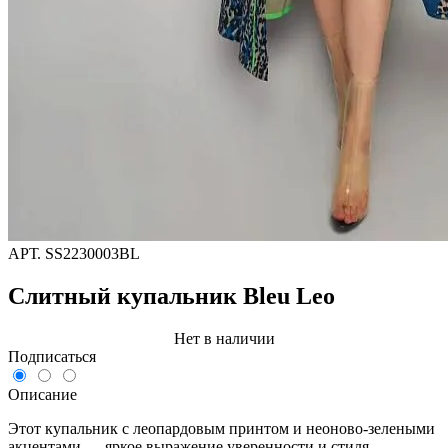
АРТ.
SS2230003BL
Слитный купальник Bleu Leo
Нет в наличии
Подписаться
Описание
Этот купальник с леопардовым принтом и неоново-зелеными
акцентами — яркое выражение уверенности и стиля.