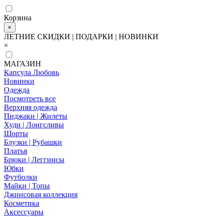
Корзина
×
ЛЕТНИЕ СКИДКИ | ПОДАРКИ | НОВИНКИ
×
МАГАЗИН
Капсула Любовь
Новинки
Одежда
Посмотреть все
Верхняя одежда
Пиджаки | Жилеты
Худи | Лонгсливы
Шорты
Блузки | Рубашки
Платья
Брюки | Леггинсы
Юбки
Футболки
Майки | Топы
Джинсовая коллекция
Косметика
Аксессуары