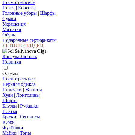
Посмотреть все
Пояса | Корсеты
Головные уборы | Шарфы
Сумки
Украшения
Митенки
Обувь
Подарочные сертификаты
ЛЕТНИЕ СКИДКИ
Капсула Любовь
Новинки
Одежда
Посмотреть все
Верхняя одежда
Пиджаки | Жилеты
Худи | Лонгсливы
Шорты
Блузки | Рубашки
Платья
Брюки | Леггинсы
Юбки
Футболки
Майки | Топы