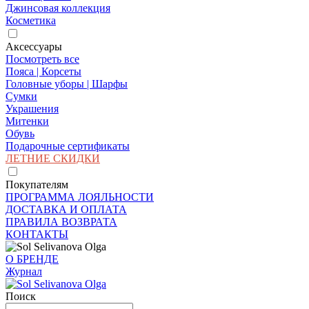
Джинсовая коллекция
Косметика
Аксессуары
Посмотреть все
Пояса | Корсеты
Головные уборы | Шарфы
Сумки
Украшения
Митенки
Обувь
Подарочные сертификаты
ЛЕТНИЕ СКИДКИ
Покупателям
ПРОГРАММА ЛОЯЛЬНОСТИ
ДОСТАВКА И ОПЛАТА
ПРАВИЛА ВОЗВРАТА
КОНТАКТЫ
О БРЕНДЕ
Журнал
Поиск