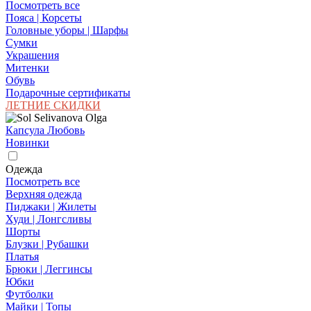
Посмотреть все
Пояса | Корсеты
Головные уборы | Шарфы
Сумки
Украшения
Митенки
Обувь
Подарочные сертификаты
ЛЕТНИЕ СКИДКИ
Капсула Любовь
Новинки
Одежда
Посмотреть все
Верхняя одежда
Пиджаки | Жилеты
Худи | Лонгсливы
Шорты
Блузки | Рубашки
Платья
Брюки | Леггинсы
Юбки
Футболки
Майки | Топы