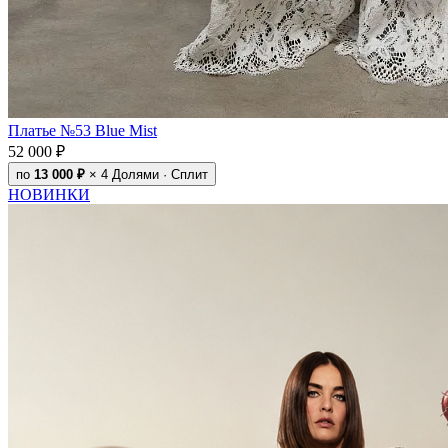
Платье №53 Blue Mist
52 000 ₽
по
13 000 ₽
× 4
Долями · Сплит
НОВИНКИ