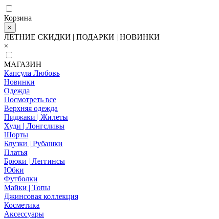
Корзина
×
ЛЕТНИЕ СКИДКИ | ПОДАРКИ | НОВИНКИ
×
МАГАЗИН
Капсула Любовь
Новинки
Одежда
Посмотреть все
Верхняя одежда
Пиджаки | Жилеты
Худи | Лонгсливы
Шорты
Блузки | Рубашки
Платья
Брюки | Леггинсы
Юбки
Футболки
Майки | Топы
Джинсовая коллекция
Косметика
Аксессуары