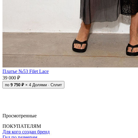
Платье №53 Filet Lace
39 000 ₽
по
9 750 ₽
× 4
Долями · Сплит
Просмотренные
ПОКУПАТЕЛЯМ
Для кого создан бренд
Гид по размерам