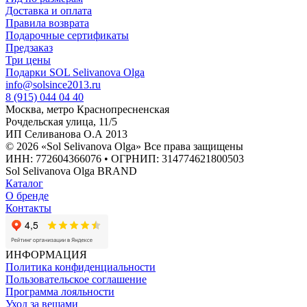
Доставка и оплата
Правила возврата
Подарочные сертификаты
Предзаказ
Три цены
Подарки SOL Selivanova Olga
info@solsince2013.ru
8 (915) 044 04 40
Москва, метро Краснопресненская
Рочдельская улица, 11/5
ИП Селиванова О.А 2013
© 2026 «Sol Selivanova Olga» Все права защищены
ИНН: 772604366076 • ОГРНИП: 314774621800503
Sol Selivanova Olga BRAND
Каталог
О бренде
Контакты
ИНФОРМАЦИЯ
Политика конфиденциальности
Пользовательское соглашение
Программа лояльности
Уход за вещами