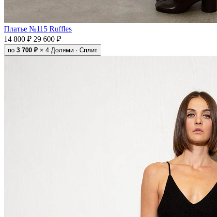
Платье №115 Ruffles
14 800 ₽
29 600 ₽
по
3 700 ₽
× 4
Долями · Сплит