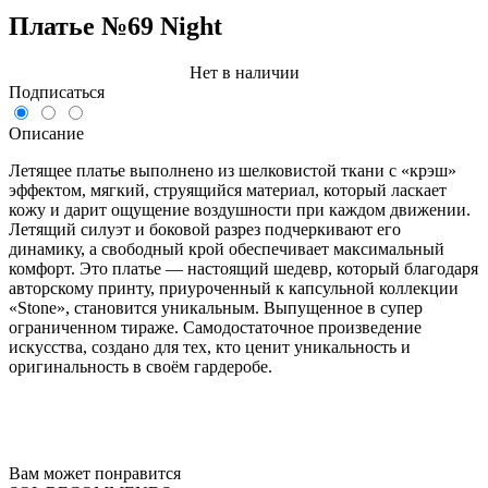
Платье №69 Night
Нет в наличии
Подписаться
Описание
Летящее платье выполнено из шелковистой ткани с «крэш»
эффектом, мягкий, струящийся материал, который ласкает
кожу и дарит ощущение воздушности при каждом движении.
Летящий силуэт и боковой разрез подчеркивают его
динамику, а свободный крой обеспечивает максимальный
комфорт. Это платье — настоящий шедевр, который благодаря
авторскому принту, приуроченный к капсульной коллекции
«Stone», становится уникальным. Выпущенное в супер
ограниченном тираже. Самодостаточное произведение
искусства, создано для тех, кто ценит уникальность и
оригинальность в своём гардеробе.
Вам может понравится