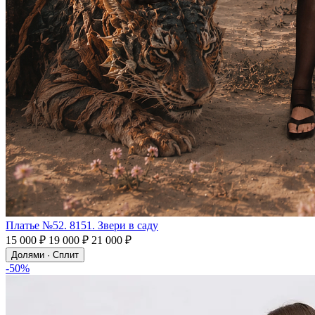
Платье №52. 8151. Звери в саду
15 000 ₽
19 000 ₽
21 000 ₽
Долями · Сплит
-50%