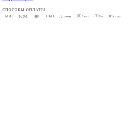
СПОСОБЫ ОПЛАТЫ
МИР
VISA
СБП
Долями
ЮKassa
Я
Pay
Я
Сплит