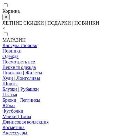
Корзина
×
ЛЕТНИЕ СКИДКИ | ПОДАРКИ | НОВИНКИ
×
МАГАЗИН
Капсула Любовь
Новинки
Одежда
Посмотреть все
Верхняя одежда
Пиджаки | Жилеты
Худи | Лонгсливы
Шорты
Блузки | Рубашки
Платья
Брюки | Леггинсы
Юбки
Футболки
Майки | Топы
Джинсовая коллекция
Косметика
Аксессуары