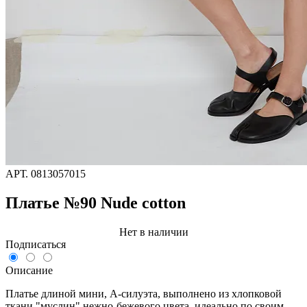
АРТ.
0813057015
Платье №90 Nude cotton
Нет в наличии
Подписаться
Описание
Платье длиной мини, А-силуэта, выполнено из хлопковой
ткани "муслин" нежно-бежевого цвета, идеально по своим