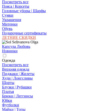
Посмотреть все
Пояса | Корсеты
Головные уборы | Шарфы
Сумки
Украшения
Митенки
Обувь
Подарочные сертификаты
ЛЕТНИЕ СКИДКИ
Капсула Любовь
Новинки
Одежда
Посмотреть все
Верхняя одежда
Пиджаки | Жилеты
Худи | Лонгсливы
Шорты
Блузки | Рубашки
Платья
Брюки | Леггинсы
Юбки
Футболки
Майки | Топы