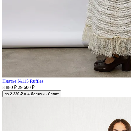
Платье №115 Ruffles
8 880 ₽
29 600 ₽
по
2 220 ₽
× 4
Долями · Сплит