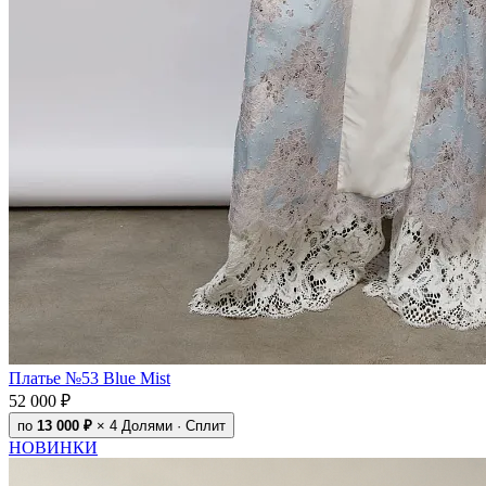
Платье №53 Blue Mist
52 000 ₽
по
13 000 ₽
× 4
Долями · Сплит
НОВИНКИ