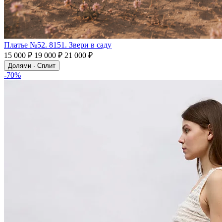
Платье №52. 8151. Звери в саду
15 000 ₽
19 000 ₽
21 000 ₽
Долями · Сплит
-70%