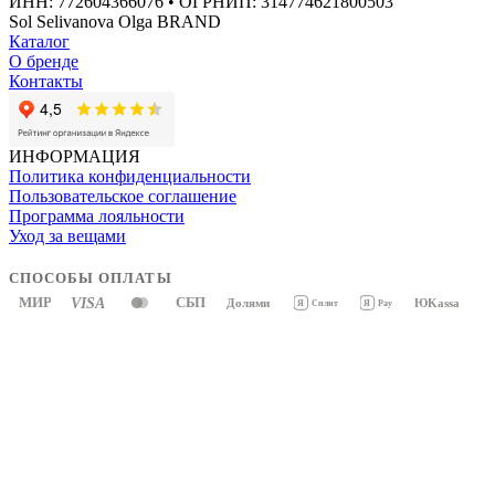
ИНН: 772604366076 • ОГРНИП: 314774621800503
Sol Selivanova Olga BRAND
Каталог
О бренде
Контакты
ИНФОРМАЦИЯ
Политика конфиденциальности
Пользовательское соглашение
Программа лояльности
Уход за вещами
СПОСОБЫ ОПЛАТЫ
МИР
VISA
СБП
Долями
ЮKassa
Я
Pay
Я
Сплит