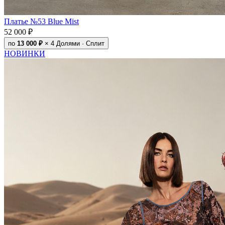
Платье №53 Blue Mist
52 000 ₽
по
13 000 ₽
× 4
Долями · Сплит
НОВИНКИ