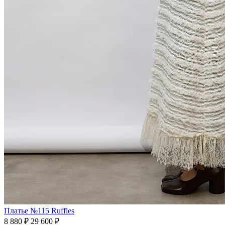
Платье №115 Ruffles
8 880 ₽
29 600 ₽