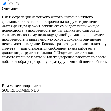
Описание
Платье-трапеция из тонкого жатого шифона нежного
фисташкового оттенка построено на воздухе и движении.
Жатая фактура держит лёгкий объём и даёт ткани живую
поверхность, а прозрачность звучит деликатно благодаря
тонкому вискозному подкладу длиной до мини: он снимает
прозрачность и задаёт чистую основу, сохраняя ощущение
невесомости по длине. Боковые разрезы усиливают пластику
силуэта — шаг становится свободнее, ткань работает в
движении, струится и “дышит”. Изделие читается как
самостоятельное платье и так же уверенно работает со слоем,
добавляя образу прозрачную фактуру и мягкий цветовой тон.
Вам может понравится
SOL RECOMMENDS