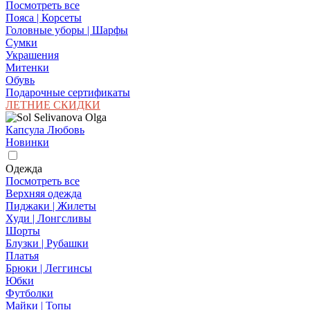
Посмотреть все
Пояса | Корсеты
Головные уборы | Шарфы
Сумки
Украшения
Митенки
Обувь
Подарочные сертификаты
ЛЕТНИЕ СКИДКИ
Капсула Любовь
Новинки
Одежда
Посмотреть все
Верхняя одежда
Пиджаки | Жилеты
Худи | Лонгсливы
Шорты
Блузки | Рубашки
Платья
Брюки | Леггинсы
Юбки
Футболки
Майки | Топы