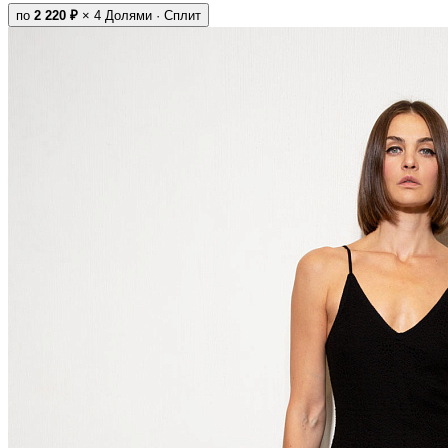
по
2 220 ₽
× 4
Долями · Сплит