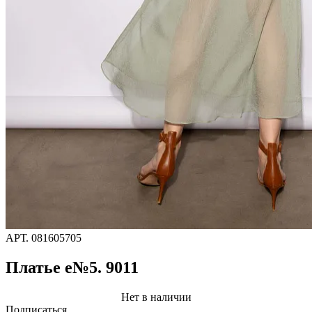
АРТ.
081605705
Платье e№5. 9011
Нет в наличии
Подписаться