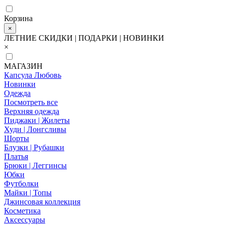
Корзина
×
ЛЕТНИЕ СКИДКИ | ПОДАРКИ | НОВИНКИ
×
МАГАЗИН
Капсула Любовь
Новинки
Одежда
Посмотреть все
Верхняя одежда
Пиджаки | Жилеты
Худи | Лонгсливы
Шорты
Блузки | Рубашки
Платья
Брюки | Леггинсы
Юбки
Футболки
Майки | Топы
Джинсовая коллекция
Косметика
Аксессуары