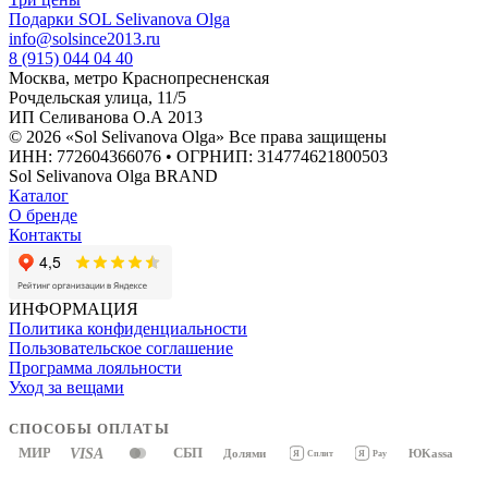
Подарки SOL Selivanova Olga
info@solsince2013.ru
8 (915) 044 04 40
Москва, метро Краснопресненская
Рочдельская улица, 11/5
ИП Селиванова О.А 2013
© 2026 «Sol Selivanova Olga» Все права защищены
ИНН: 772604366076 • ОГРНИП: 314774621800503
Sol Selivanova Olga BRAND
Каталог
О бренде
Контакты
ИНФОРМАЦИЯ
Политика конфиденциальности
Пользовательское соглашение
Программа лояльности
Уход за вещами
СПОСОБЫ ОПЛАТЫ
МИР
VISA
СБП
Долями
ЮKassa
Я
Pay
Я
Сплит