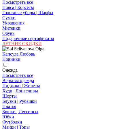
Посмотреть все
Пояса | Корсеты
Головные уборы | Шарфы
Сумки
Украшения
Митенки
Обувь
Подарочные сертификаты
ЛЕТНИЕ СКИДКИ
Капсула Любовь
Новинки
Одежда
Посмотреть все
Верхняя одежда
Пиджаки | Жилеты
Худи | Лонгсливы
Шорты
Блузки | Рубашки
Платья
Брюки | Леггинсы
Юбки
Футболки
Майки | Топы