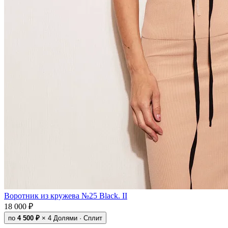
Воротник из кружева №25 Black. II
18 000 ₽
по
4 500 ₽
× 4
Долями · Сплит