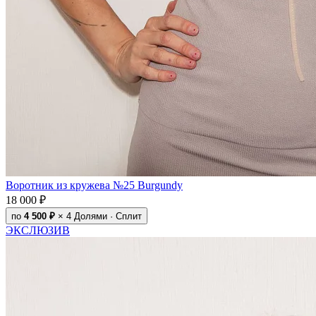
Воротник из кружева №25 Burgundy
18 000 ₽
по
4 500 ₽
× 4
Долями · Сплит
ЭКСЛЮЗИВ