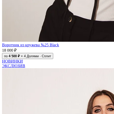
Воротник из кружева №25 Black
18 000 ₽
по
4 500 ₽
× 4
Долями · Сплит
НОВИНКИ
ЭКСЛЮЗИВ