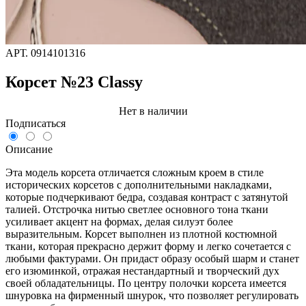
АРТ.
0914101316
Корсет №23 Classy
Нет в наличии
Подписаться
Описание
Эта модель корсета отличается сложным кроем в стиле
исторических корсетов с дополнительными накладками,
которые подчеркивают бедра, создавая контраст с затянутой
талией. Отстрочка нитью светлее основного тона ткани
усиливает акцент на формах, делая силуэт более
выразительным. Корсет выполнен из плотной костюмной
ткани, которая прекрасно держит форму и легко сочетается с
любыми фактурами. Он придаст образу особый шарм и станет
его изюминкой, отражая нестандартный и творческий дух
своей обладательницы. По центру полочки корсета имеется
шнуровка на фирменный шнурок, что позволяет регулировать