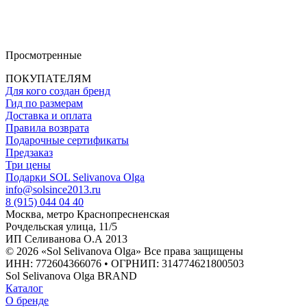
Просмотренные
ПОКУПАТЕЛЯМ
Для кого создан бренд
Гид по размерам
Доставка и оплата
Правила возврата
Подарочные сертификаты
Предзаказ
Три цены
Подарки SOL Selivanova Olga
info@solsince2013.ru
8 (915) 044 04 40
Москва, метро Краснопресненская
Рочдельская улица, 11/5
ИП Селиванова О.А 2013
© 2026 «Sol Selivanova Olga» Все права защищены
ИНН: 772604366076 • ОГРНИП: 314774621800503
Sol Selivanova Olga BRAND
Каталог
О бренде