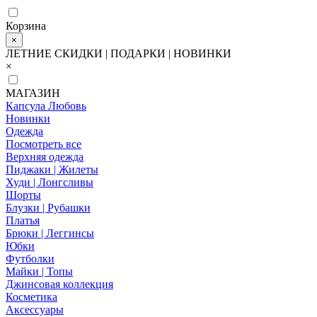
Корзина
×
ЛЕТНИЕ СКИДКИ | ПОДАРКИ | НОВИНКИ
×
МАГАЗИН
Капсула Любовь
Новинки
Одежда
Посмотреть все
Верхняя одежда
Пиджаки | Жилеты
Худи | Лонгсливы
Шорты
Блузки | Рубашки
Платья
Брюки | Леггинсы
Юбки
Футболки
Майки | Топы
Джинсовая коллекция
Косметика
Аксессуары