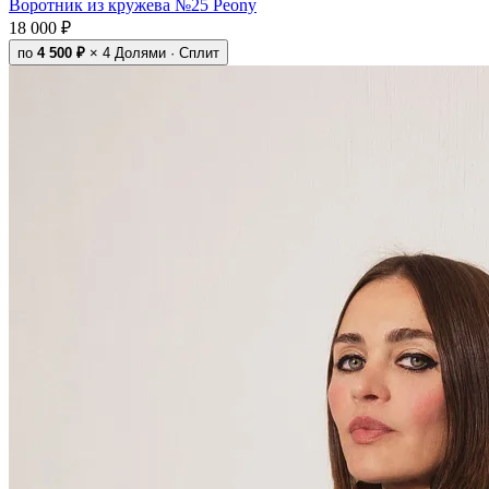
Воротник из кружева №25 Peony
18 000 ₽
по
4 500 ₽
× 4
Долями · Сплит