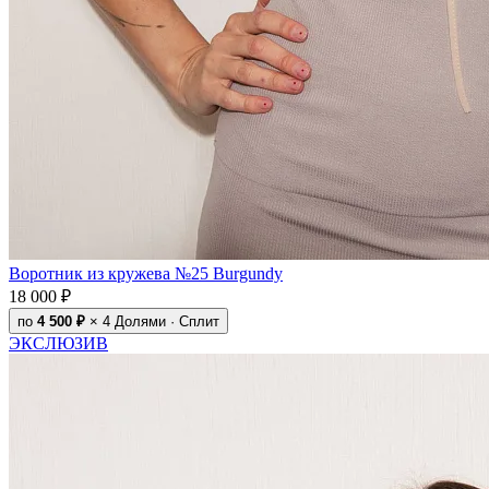
Воротник из кружева №25 Burgundy
18 000 ₽
по
4 500 ₽
× 4
Долями · Сплит
ЭКСЛЮЗИВ