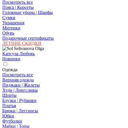
Посмотреть все
Пояса | Корсеты
Головные уборы | Шарфы
Сумки
Украшения
Митенки
Обувь
Подарочные сертификаты
ЛЕТНИЕ СКИДКИ
Капсула Любовь
Новинки
Одежда
Посмотреть все
Верхняя одежда
Пиджаки | Жилеты
Худи | Лонгсливы
Шорты
Блузки | Рубашки
Платья
Брюки | Леггинсы
Юбки
Футболки
Майки | Топы