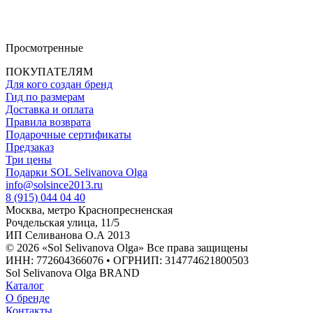
Просмотренные
ПОКУПАТЕЛЯМ
Для кого создан бренд
Гид по размерам
Доставка и оплата
Правила возврата
Подарочные сертификаты
Предзаказ
Три цены
Подарки SOL Selivanova Olga
info@solsince2013.ru
8 (915) 044 04 40
Москва, метро Краснопресненская
Рочдельская улица, 11/5
ИП Селиванова О.А 2013
© 2026 «Sol Selivanova Olga» Все права защищены
ИНН: 772604366076 • ОГРНИП: 314774621800503
Sol Selivanova Olga BRAND
Каталог
О бренде
Контакты