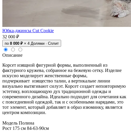
Юбка-джинсы Cut Cookie
32 000 ₽
по
8 000 ₽
× 4
Долями · Сплит
Описание
Корсет изящной фигурной формы, выполненный из
фактурного кружева, собранное на бежевую сетку. Изделие
искусно моделирует женственные формы,
подчеркивает изящество талии, а вертикальне линии
визуально вытягивают силуэт. Корсет создает неповторимую
эстетику, воплощающую дух традиционной одежды и
современного дизайна. Идеально подходит для сочетания как
с повседневной одеждой, так и с особенными нарядами, это
тот элемент, который добавляет в образ изюминку, является
центром композиции.
Модель Полина
Рост 175 см 84-63-90см