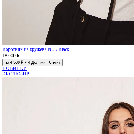
Воротник из кружева №25 Black
18 000 ₽
по
4 500 ₽
× 4
Долями · Сплит
НОВИНКИ
ЭКСЛЮЗИВ