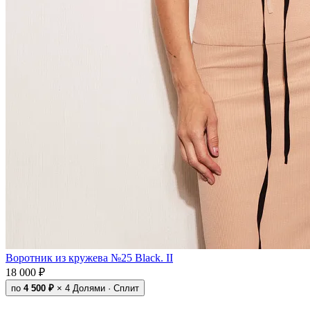
Воротник из кружева №25 Black. II
18 000 ₽
по
4 500 ₽
× 4
Долями · Сплит