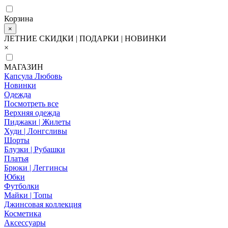
Корзина
×
ЛЕТНИЕ СКИДКИ | ПОДАРКИ | НОВИНКИ
×
МАГАЗИН
Капсула Любовь
Новинки
Одежда
Посмотреть все
Верхняя одежда
Пиджаки | Жилеты
Худи | Лонгсливы
Шорты
Блузки | Рубашки
Платья
Брюки | Леггинсы
Юбки
Футболки
Майки | Топы
Джинсовая коллекция
Косметика
Аксессуары