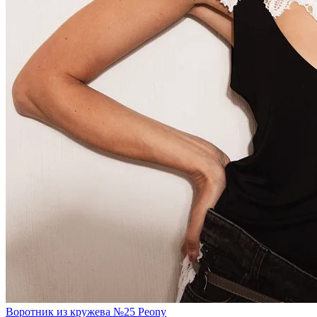
Воротник из кружева №25 Peony