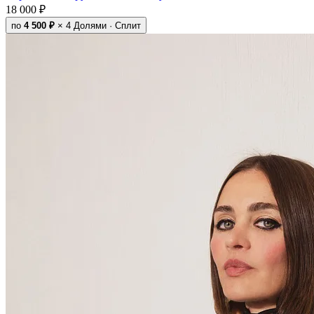
18 000 ₽
по
4 500 ₽
× 4
Долями · Сплит