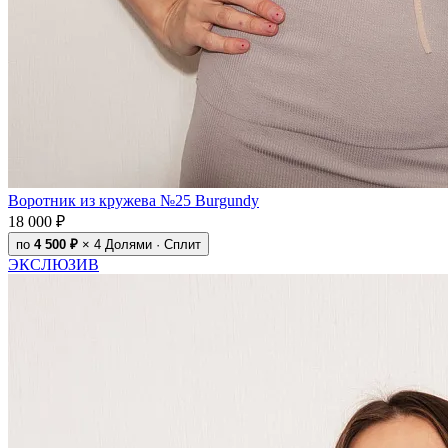
Воротник из кружева №25 Burgundy
18 000 ₽
по
4 500 ₽
× 4
Долями · Сплит
ЭКСЛЮЗИВ