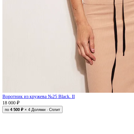
Воротник из кружева №25 Black. II
18 000 ₽
по
4 500 ₽
× 4
Долями · Сплит