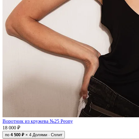
Воротник из кружева №25 Peony
18 000 ₽
по
4 500 ₽
× 4
Долями · Сплит