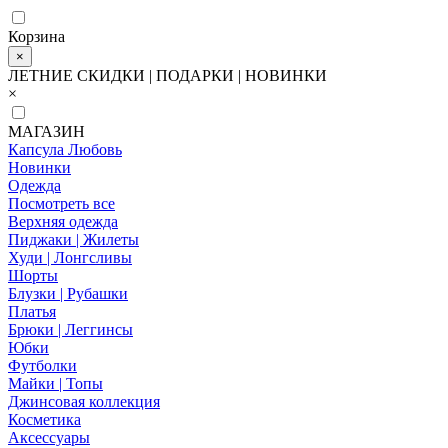
Корзина
×
ЛЕТНИЕ СКИДКИ | ПОДАРКИ | НОВИНКИ
×
МАГАЗИН
Капсула Любовь
Новинки
Одежда
Посмотреть все
Верхняя одежда
Пиджаки | Жилеты
Худи | Лонгсливы
Шорты
Блузки | Рубашки
Платья
Брюки | Леггинсы
Юбки
Футболки
Майки | Топы
Джинсовая коллекция
Косметика
Аксессуары