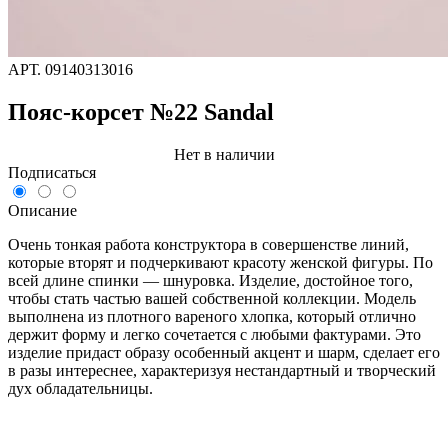
АРТ.
09140313016
Пояс-корсет №22 Sandal
Нет в наличии
Подписаться
Описание
Очень тонкая работа конструктора в совершенстве линий,
которые вторят и подчеркивают красоту женской фигуры. По
всей длине спинки — шнуровка. Изделие, достойное того,
чтобы стать частью вашей собственной коллекции. Модель
выполнена из плотного вареного хлопка, который отлично
держит форму и легко сочетается с любыми фактурами. Это
изделие придаст образу особенный акцент и шарм, сделает его
в разы интереснее, характеризуя нестандартный и творческий
дух обладательницы.