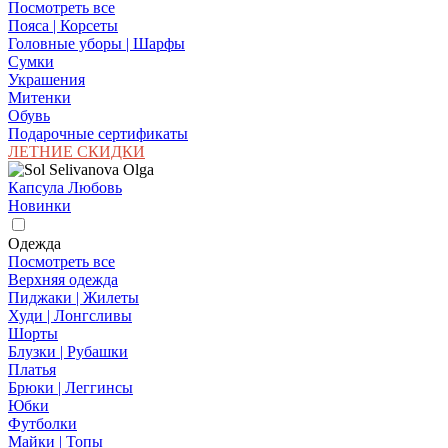
Посмотреть все
Пояса | Корсеты
Головные уборы | Шарфы
Сумки
Украшения
Митенки
Обувь
Подарочные сертификаты
ЛЕТНИЕ СКИДКИ
Капсула Любовь
Новинки
Одежда
Посмотреть все
Верхняя одежда
Пиджаки | Жилеты
Худи | Лонгсливы
Шорты
Блузки | Рубашки
Платья
Брюки | Леггинсы
Юбки
Футболки
Майки | Топы