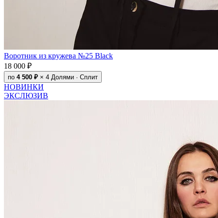
Воротник из кружева №25 Black
18 000 ₽
по
4 500 ₽
× 4
Долями · Сплит
НОВИНКИ
ЭКСЛЮЗИВ