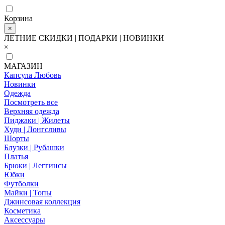
Корзина
×
ЛЕТНИЕ СКИДКИ | ПОДАРКИ | НОВИНКИ
×
МАГАЗИН
Капсула Любовь
Новинки
Одежда
Посмотреть все
Верхняя одежда
Пиджаки | Жилеты
Худи | Лонгсливы
Шорты
Блузки | Рубашки
Платья
Брюки | Леггинсы
Юбки
Футболки
Майки | Топы
Джинсовая коллекция
Косметика
Аксессуары