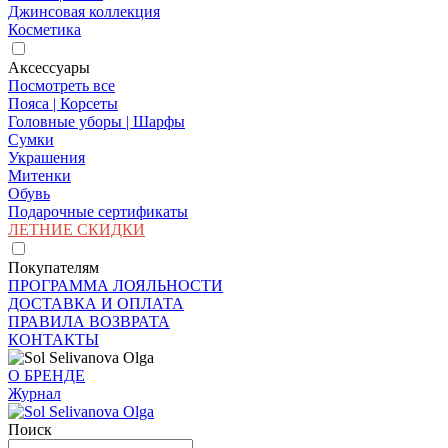
Джинсовая коллекция
Косметика
Аксессуары
Посмотреть все
Пояса | Корсеты
Головные уборы | Шарфы
Сумки
Украшения
Митенки
Обувь
Подарочные сертификаты
ЛЕТНИЕ СКИДКИ
Покупателям
ПРОГРАММА ЛОЯЛЬНОСТИ
ДОСТАВКА И ОПЛАТА
ПРАВИЛА ВОЗВРАТА
КОНТАКТЫ
О БРЕНДЕ
Журнал
Поиск