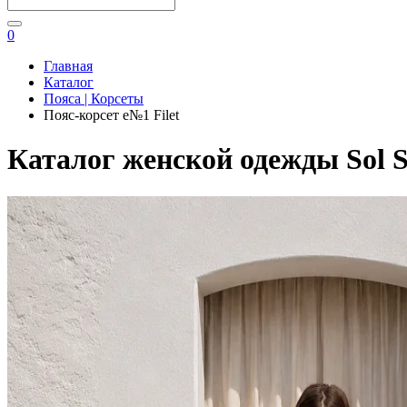
0
Главная
Каталог
Пояса | Корсеты
Пояс-корсет e№1 Filet
Каталог женской одежды Sol S