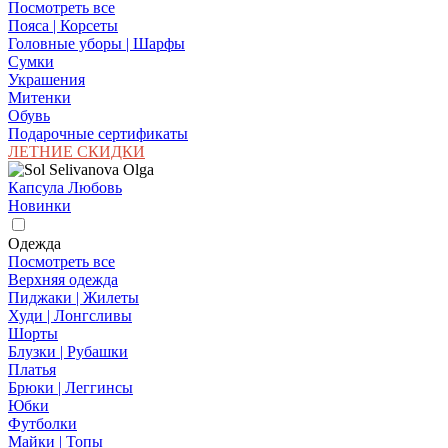
Посмотреть все
Пояса | Корсеты
Головные уборы | Шарфы
Сумки
Украшения
Митенки
Обувь
Подарочные сертификаты
ЛЕТНИЕ СКИДКИ
Капсула Любовь
Новинки
Одежда
Посмотреть все
Верхняя одежда
Пиджаки | Жилеты
Худи | Лонгсливы
Шорты
Блузки | Рубашки
Платья
Брюки | Леггинсы
Юбки
Футболки
Майки | Топы