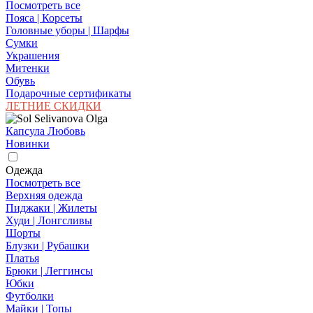
Посмотреть все
Пояса | Корсеты
Головные уборы | Шарфы
Сумки
Украшения
Митенки
Обувь
Подарочные сертификаты
ЛЕТНИЕ СКИДКИ
Капсула Любовь
Новинки
Одежда
Посмотреть все
Верхняя одежда
Пиджаки | Жилеты
Худи | Лонгсливы
Шорты
Блузки | Рубашки
Платья
Брюки | Леггинсы
Юбки
Футболки
Майки | Топы