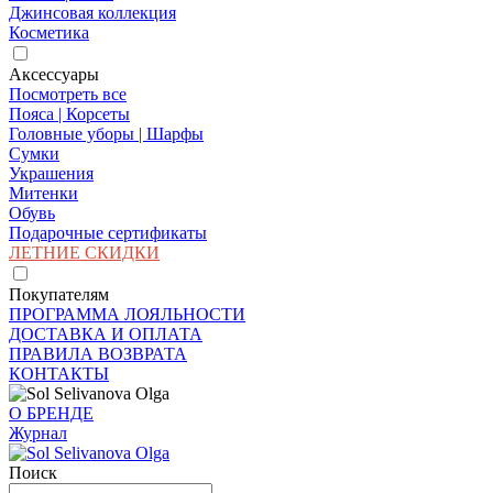
Джинсовая коллекция
Косметика
Аксессуары
Посмотреть все
Пояса | Корсеты
Головные уборы | Шарфы
Сумки
Украшения
Митенки
Обувь
Подарочные сертификаты
ЛЕТНИЕ СКИДКИ
Покупателям
ПРОГРАММА ЛОЯЛЬНОСТИ
ДОСТАВКА И ОПЛАТА
ПРАВИЛА ВОЗВРАТА
КОНТАКТЫ
О БРЕНДЕ
Журнал
Поиск