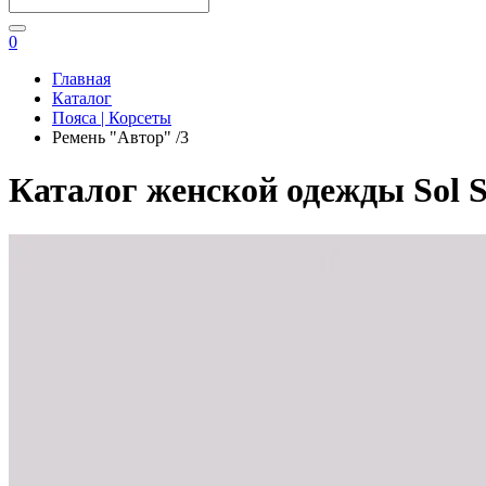
0
Главная
Каталог
Пояса | Корсеты
Ремень "Автор" /3
Каталог женской одежды Sol S