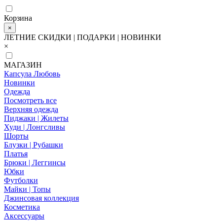
Корзина
×
ЛЕТНИЕ СКИДКИ | ПОДАРКИ | НОВИНКИ
×
МАГАЗИН
Капсула Любовь
Новинки
Одежда
Посмотреть все
Верхняя одежда
Пиджаки | Жилеты
Худи | Лонгсливы
Шорты
Блузки | Рубашки
Платья
Брюки | Леггинсы
Юбки
Футболки
Майки | Топы
Джинсовая коллекция
Косметика
Аксессуары