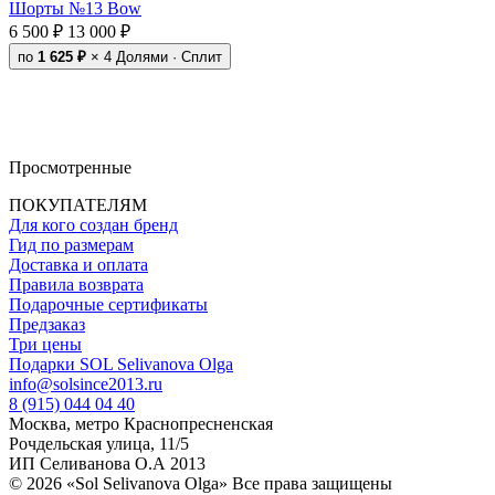
Шорты №13 Bow
6 500 ₽
13 000 ₽
по
1 625 ₽
× 4
Долями · Сплит
Просмотренные
ПОКУПАТЕЛЯМ
Для кого создан бренд
Гид по размерам
Доставка и оплата
Правила возврата
Подарочные сертификаты
Предзаказ
Три цены
Подарки SOL Selivanova Olga
info@solsince2013.ru
8 (915) 044 04 40
Москва, метро Краснопресненская
Рочдельская улица, 11/5
ИП Селиванова О.А 2013
© 2026 «Sol Selivanova Olga» Все права защищены