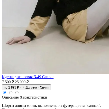
Куртка джинсовая №49 Cut out
7 500 ₽
25 000 ₽
по
1 875 ₽
× 4
Долями · Сплит
Описание
Характеристики
Шорты длины мини, выполнены из футера цвета “сандал”.