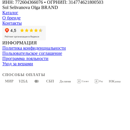
ИНН: 772604366076 • ОГРНИП: 314774621800503
Sol Selivanova Olga BRAND
Каталог
О бренде
Контакты
ИНФОРМАЦИЯ
Политика конфиденциальности
Пользовательское соглашение
Программа лояльности
Уход за вещами
СПОСОБЫ ОПЛАТЫ
МИР
VISA
СБП
Долями
ЮKassa
Я
Pay
Я
Сплит