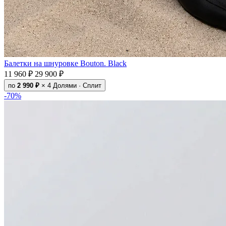
Балетки на шнуровке Bouton. Black
11 960 ₽
29 900 ₽
по
2 990 ₽
× 4
Долями · Сплит
-70%