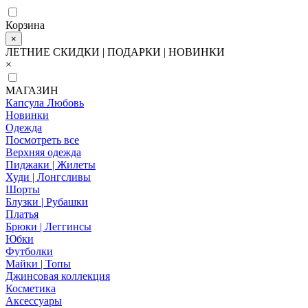
Корзина
×
ЛЕТНИЕ СКИДКИ | ПОДАРКИ | НОВИНКИ
×
МАГАЗИН
Капсула Любовь
Новинки
Одежда
Посмотреть все
Верхняя одежда
Пиджаки | Жилеты
Худи | Лонгсливы
Шорты
Блузки | Рубашки
Платья
Брюки | Леггинсы
Юбки
Футболки
Майки | Топы
Джинсовая коллекция
Косметика
Аксессуары