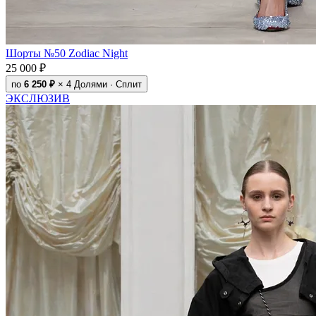
Шорты №50 Zodiac Night
25 000 ₽
по
6 250 ₽
× 4
Долями · Сплит
ЭКСЛЮЗИВ