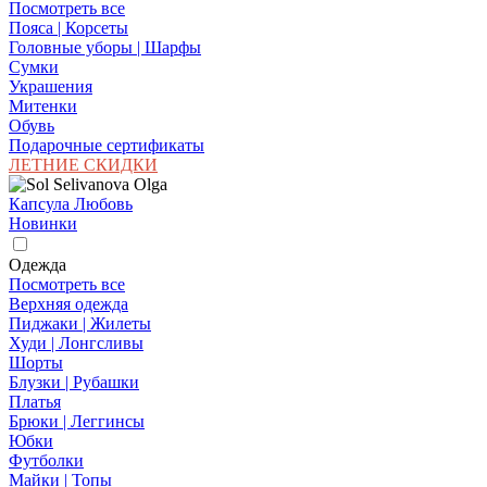
Посмотреть все
Пояса | Корсеты
Головные уборы | Шарфы
Сумки
Украшения
Митенки
Обувь
Подарочные сертификаты
ЛЕТНИЕ СКИДКИ
Капсула Любовь
Новинки
Одежда
Посмотреть все
Верхняя одежда
Пиджаки | Жилеты
Худи | Лонгсливы
Шорты
Блузки | Рубашки
Платья
Брюки | Леггинсы
Юбки
Футболки
Майки | Топы