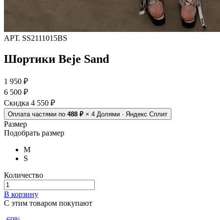
АРТ.
SS2111015BS
Шортики Beje Sand
1 950 ₽
6 500 ₽
Скидка 4 550 ₽
Оплата частями
по
488 ₽
× 4
Долями · Яндекс Сплит
Размер
Подобрать размер
M
S
Количество
В корзину
C этим товаром покупают
-60%