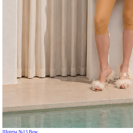
Шорты №13 Bow