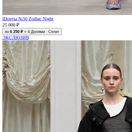
Шорты №50 Zodiac Night
25 000 ₽
по
6 250 ₽
× 4
Долями · Сплит
ЭКСЛЮЗИВ