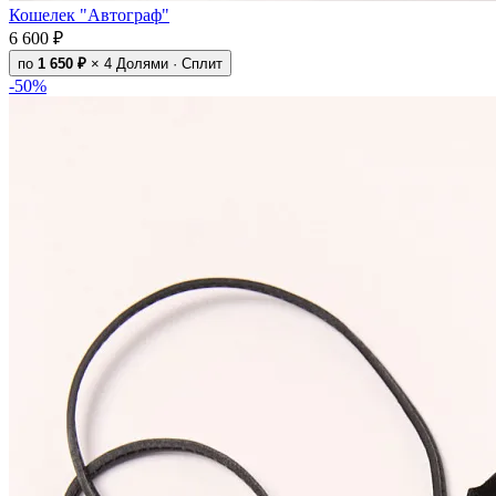
Кошелек "Автограф"
6 600 ₽
по
1 650 ₽
× 4
Долями · Сплит
-50%