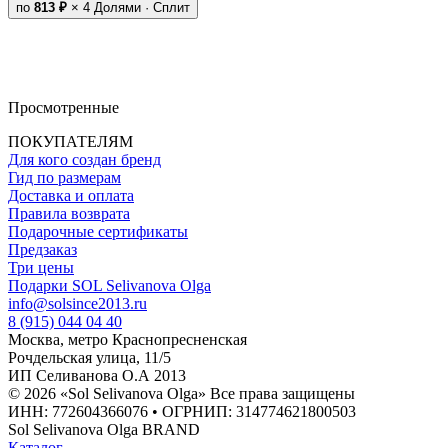
по
813 ₽
× 4
Долями · Сплит
Просмотренные
ПОКУПАТЕЛЯМ
Для кого создан бренд
Гид по размерам
Доставка и оплата
Правила возврата
Подарочные сертификаты
Предзаказ
Три цены
Подарки SOL Selivanova Olga
info@solsince2013.ru
8 (915) 044 04 40
Москва, метро Краснопресненская
Рочдельская улица, 11/5
ИП Селиванова О.А 2013
© 2026 «Sol Selivanova Olga» Все права защищены
ИНН: 772604366076 • ОГРНИП: 314774621800503
Sol Selivanova Olga BRAND
Каталог