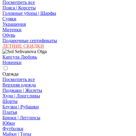
Посмотреть все
Пояса | Корсеты
Головные уборы | Шарфы
Сумки
Украшения
Митенки
Обувь
Подарочные сертификаты
ЛЕТНИЕ СКИДКИ
Капсула Любовь
Новинки
Одежда
Посмотреть все
Верхняя одежда
Пиджаки | Жилеты
Худи | Лонгсливы
Шорты
Блузки | Рубашки
Платья
Брюки | Леггинсы
Юбки
Футболки
Майки | Топы