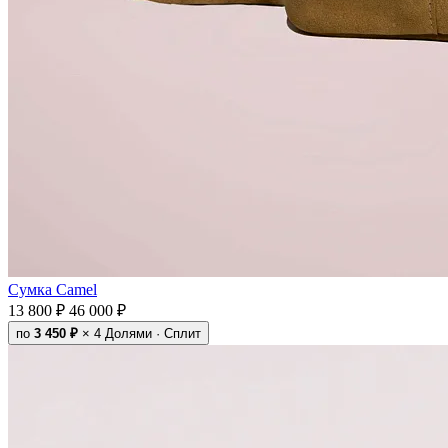
Сумка Camel
13 800 ₽
46 000 ₽
по
3 450 ₽
× 4
Долями · Сплит