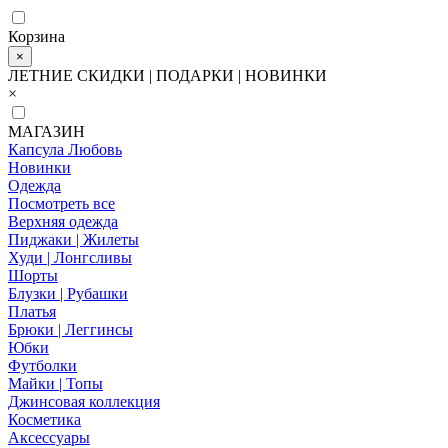
Корзина
×
ЛЕТНИЕ СКИДКИ | ПОДАРКИ | НОВИНКИ
×
МАГАЗИН
Капсула Любовь
Новинки
Одежда
Посмотреть все
Верхняя одежда
Пиджаки | Жилеты
Худи | Лонгсливы
Шорты
Блузки | Рубашки
Платья
Брюки | Леггинсы
Юбки
Футболки
Майки | Топы
Джинсовая коллекция
Косметика
Аксессуары