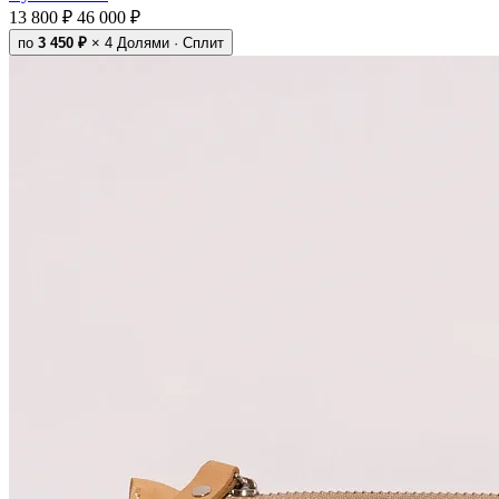
13 800 ₽
46 000 ₽
по
3 450 ₽
× 4
Долями · Сплит