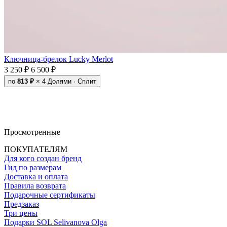
Ключница-брелок Lucky Merlot
3 250 ₽
6 500 ₽
по
813 ₽
× 4
Долями · Сплит
Просмотренные
ПОКУПАТЕЛЯМ
Для кого создан бренд
Гид по размерам
Доставка и оплата
Правила возврата
Подарочные сертификаты
Предзаказ
Три цены
Подарки SOL Selivanova Olga