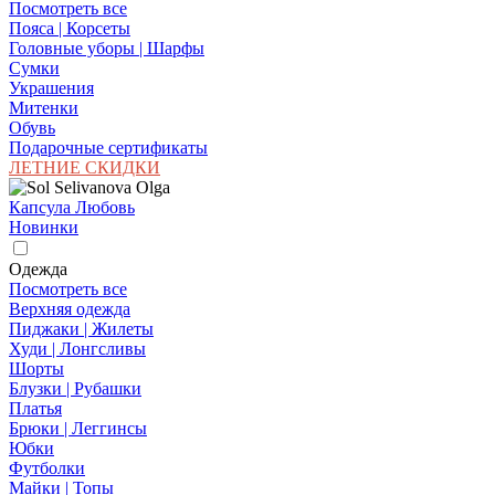
Посмотреть все
Пояса | Корсеты
Головные уборы | Шарфы
Сумки
Украшения
Митенки
Обувь
Подарочные сертификаты
ЛЕТНИЕ СКИДКИ
Капсула Любовь
Новинки
Одежда
Посмотреть все
Верхняя одежда
Пиджаки | Жилеты
Худи | Лонгсливы
Шорты
Блузки | Рубашки
Платья
Брюки | Леггинсы
Юбки
Футболки
Майки | Топы