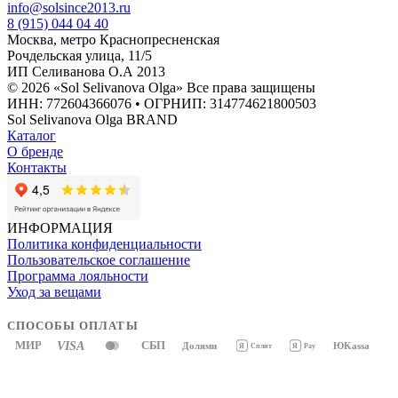
info@solsince2013.ru
8 (915) 044 04 40
Москва, метро Краснопресненская
Рочдельская улица, 11/5
ИП Селиванова О.А 2013
© 2026 «Sol Selivanova Olga» Все права защищены
ИНН: 772604366076 • ОГРНИП: 314774621800503
Sol Selivanova Olga BRAND
Каталог
О бренде
Контакты
ИНФОРМАЦИЯ
Политика конфиденциальности
Пользовательское соглашение
Программа лояльности
Уход за вещами
СПОСОБЫ ОПЛАТЫ
МИР
VISA
СБП
Долями
ЮKassa
Я
Pay
Я
Сплит