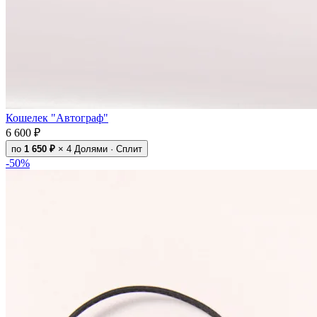
Кошелек "Автограф"
6 600 ₽
по
1 650 ₽
× 4
Долями · Сплит
-50%