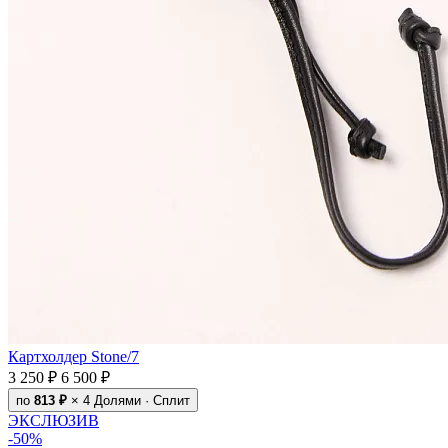
Картхолдер Stone/7
3 250 ₽
6 500 ₽
по
813 ₽
× 4
Долями · Сплит
ЭКСЛЮЗИВ
-50%