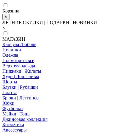
Корзина
×
ЛЕТНИЕ СКИДКИ | ПОДАРКИ | НОВИНКИ
×
МАГАЗИН
Капсула Любовь
Новинки
Одежда
Посмотреть все
Верхняя одежда
Пиджаки | Жилеты
Худи | Лонгсливы
Шорты
Блузки | Рубашки
Платья
Брюки | Леггинсы
Юбки
Футболки
Майки | Топы
Джинсовая коллекция
Косметика
Аксессуары