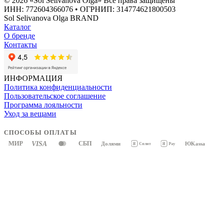
© 2026 «Sol Selivanova Olga» Все права защищены
ИНН: 772604366076 • ОГРНИП: 314774621800503
Sol Selivanova Olga BRAND
Каталог
О бренде
Контакты
ИНФОРМАЦИЯ
Политика конфиденциальности
Пользовательское соглашение
Программа лояльности
Уход за вещами
СПОСОБЫ ОПЛАТЫ
МИР
VISA
СБП
Долями
ЮKassa
Я
Pay
Я
Сплит