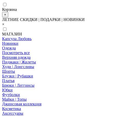
Корзина
×
ЛЕТНИЕ СКИДКИ | ПОДАРКИ | НОВИНКИ
×
МАГАЗИН
Капсула Любовь
Новинки
Одежда
Посмотреть все
Верхняя одежда
Пиджаки | Жилеты
Худи | Лонгсливы
Шорты
Блузки | Рубашки
Платья
Брюки | Леггинсы
Юбки
Футболки
Майки | Топы
Джинсовая коллекция
Косметика
Аксессуары