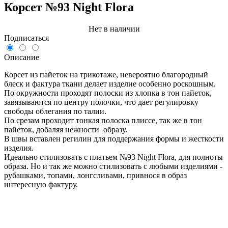
Корсет №93 Night Flora
Нет в наличии
Подписаться
Описание
Корсет из пайеток на трикотаже, невероятно благородный
блеск и фактура ткани делает изделие особенно роскошным.
По окружности проходят полоски из хлопка в тон пайеток,
завязываются по центру полочки, что дает регулировку
свободы облегания по талии.
По срезам проходит тонкая полоска плиссе, так же в тон
пайеток, добаляя нежности образу.
В швы вставлен регилин для поддержания формы и жесткости
изделия.
Идеально стилизовать с платьем №93 Night Flora, для полноты
образа. Но и так же можно стилизовать с любыми изделиями -
рубашками, топами, лонгсливами, привнося в образ
интересную фактуру.