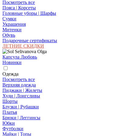
Посмотреть все
Пояса | Корсеты
Головные уборы | Шарфы
Сумки
Украшения
Митенки
Обувь
Подарочные сертификаты
ЛЕТНИЕ СКИДКИ
Капсула Любовь
Новинки
Одежда
Посмотреть все
Верхняя одежда
Пиджаки | Жилеты
Худи | Лонгсливы
Шорты
Блузки | Рубашки
Платья
Брюки | Леггинсы
Юбки
Футболки
Майки | Топы