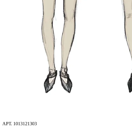
АРТ.
1013121303