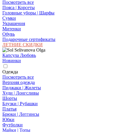
Посмотреть все
Пояса | Корсеты
Головные уборы | Шарфы
Сумки
Украшения
Митенки
Обувь
Подарочные сертификаты
ЛЕТНИЕ СКИДКИ
Капсула Любовь
Новинки
Одежда
Посмотреть все
Верхняя одежда
Пиджаки | Жилеты
Худи | Лонгсливы
Шорты
Блузки | Рубашки
Платья
Брюки | Леггинсы
Юбки
Футболки
Майки | Топы