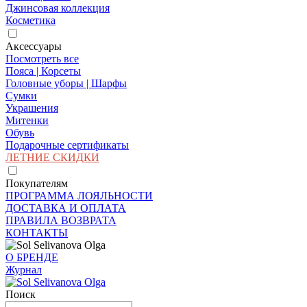
Джинсовая коллекция
Косметика
Аксессуары
Посмотреть все
Пояса | Корсеты
Головные уборы | Шарфы
Сумки
Украшения
Митенки
Обувь
Подарочные сертификаты
ЛЕТНИЕ СКИДКИ
Покупателям
ПРОГРАММА ЛОЯЛЬНОСТИ
ДОСТАВКА И ОПЛАТА
ПРАВИЛА ВОЗВРАТА
КОНТАКТЫ
О БРЕНДЕ
Журнал
Поиск