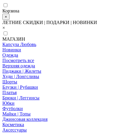
Корзина
×
ЛЕТНИЕ СКИДКИ | ПОДАРКИ | НОВИНКИ
×
МАГАЗИН
Капсула Любовь
Новинки
Одежда
Посмотреть все
Верхняя одежда
Пиджаки | Жилеты
Худи | Лонгсливы
Шорты
Блузки | Рубашки
Платья
Брюки | Леггинсы
Юбки
Футболки
Майки | Топы
Джинсовая коллекция
Косметика
Аксессуары