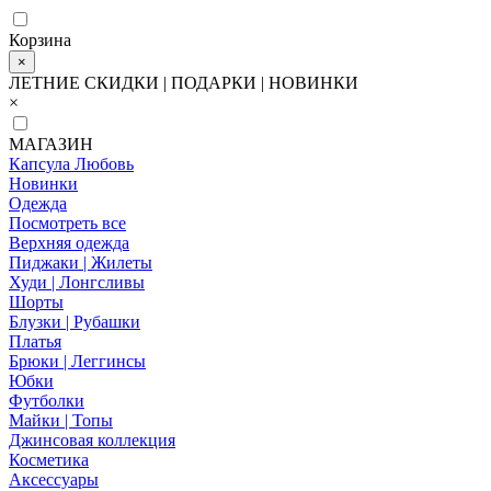
Корзина
×
ЛЕТНИЕ СКИДКИ | ПОДАРКИ | НОВИНКИ
×
МАГАЗИН
Капсула Любовь
Новинки
Одежда
Посмотреть все
Верхняя одежда
Пиджаки | Жилеты
Худи | Лонгсливы
Шорты
Блузки | Рубашки
Платья
Брюки | Леггинсы
Юбки
Футболки
Майки | Топы
Джинсовая коллекция
Косметика
Аксессуары