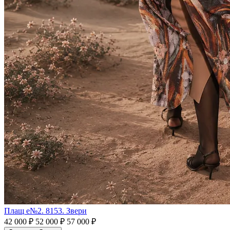
Плащ e№2. 8153. Звери
42 000 ₽
52 000 ₽
57 000 ₽