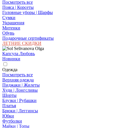
Посмотреть все
Пояса | Корсеты
Головные уборы | Шарфы
Сумки
Украшения
Митенки
Обувь
Подарочные сертификаты
ЛЕТНИЕ СКИДКИ
Капсула Любовь
Новинки
Одежда
Посмотреть все
Верхняя одежда
Пиджаки | Жилеты
Худи | Лонгсливы
Шорты
Блузки | Рубашки
Платья
Брюки | Леггинсы
Юбки
Футболки
Майки | Топы