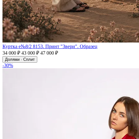
Куртка e№8/2 8153. Принт "Звери". Образец
34 000 ₽
43 000 ₽
47 000 ₽
Долями · Сплит
-30%