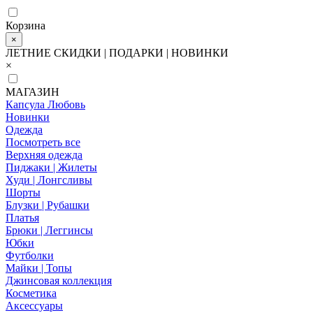
Корзина
×
ЛЕТНИЕ СКИДКИ | ПОДАРКИ | НОВИНКИ
×
МАГАЗИН
Капсула Любовь
Новинки
Одежда
Посмотреть все
Верхняя одежда
Пиджаки | Жилеты
Худи | Лонгсливы
Шорты
Блузки | Рубашки
Платья
Брюки | Леггинсы
Юбки
Футболки
Майки | Топы
Джинсовая коллекция
Косметика
Аксессуары