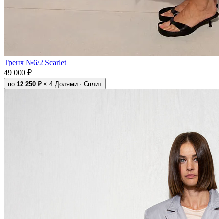
Тренч №6/2 Scarlet
49 000 ₽
по
12 250 ₽
× 4
Долями · Сплит