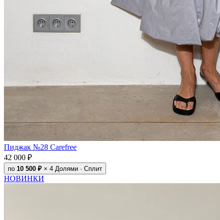
Пиджак №28 Carefree
42 000 ₽
по
10 500 ₽
× 4
Долями · Сплит
НОВИНКИ