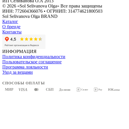
ИП Селиванова О.А 2013
© 2026 «Sol Selivanova Olga» Все права защищены
ИНН: 772604366076 • ОГРНИП: 314774621800503
Sol Selivanova Olga BRAND
Каталог
О бренде
Контакты
ИНФОРМАЦИЯ
Политика конфиденциальности
Пользовательское соглашение
Программа лояльности
Уход за вещами
СПОСОБЫ ОПЛАТЫ
МИР
VISA
СБП
Долями
ЮKassa
Я
Pay
Я
Сплит