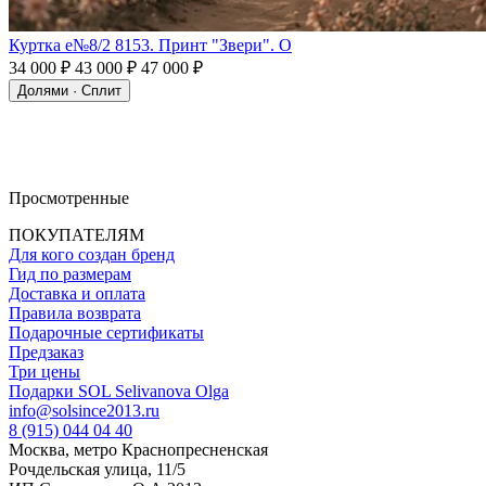
Куртка e№8/2 8153. Принт "Звери". О
34 000 ₽
43 000 ₽
47 000 ₽
Долями · Сплит
Просмотренные
ПОКУПАТЕЛЯМ
Для кого создан бренд
Гид по размерам
Доставка и оплата
Правила возврата
Подарочные сертификаты
Предзаказ
Три цены
Подарки SOL Selivanova Olga
info@solsince2013.ru
8 (915) 044 04 40
Москва, метро Краснопресненская
Рочдельская улица, 11/5