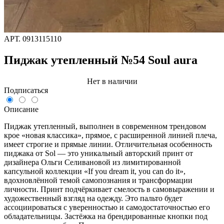
АРТ.
0913115110
Пиджак утепленный №54 Soul aura
Нет в наличии
Подписаться
Описание
Пиджак утепленный, выполнен в современном трендовом
крое «новая классика», прямое, с расширенной линией плеча,
имеет строгие и прямые линии. Отличительная особенность
пиджака от Sol — это уникальный авторский принт от
дизайнера Ольги Селивановой из лимитированной
капсульной коллекции «If you dream it, you can do it»,
вдохновлённой темой самопознания и трансформации
личности. Принт подчёркивает смелость в самовыражении и
художественный взгляд на одежду. Это пальто будет
ассоциироваться с уверенностью и самодостаточностью его
обладательницы. Застёжка на брендированные кнопки под