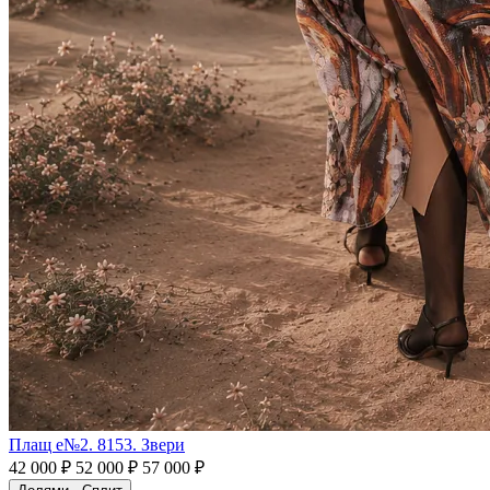
Плащ e№2. 8153. Звери
42 000 ₽
52 000 ₽
57 000 ₽