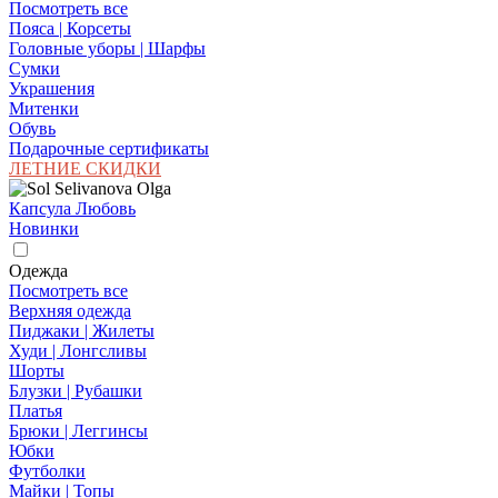
Посмотреть все
Пояса | Корсеты
Головные уборы | Шарфы
Сумки
Украшения
Митенки
Обувь
Подарочные сертификаты
ЛЕТНИЕ СКИДКИ
Капсула Любовь
Новинки
Одежда
Посмотреть все
Верхняя одежда
Пиджаки | Жилеты
Худи | Лонгсливы
Шорты
Блузки | Рубашки
Платья
Брюки | Леггинсы
Юбки
Футболки
Майки | Топы