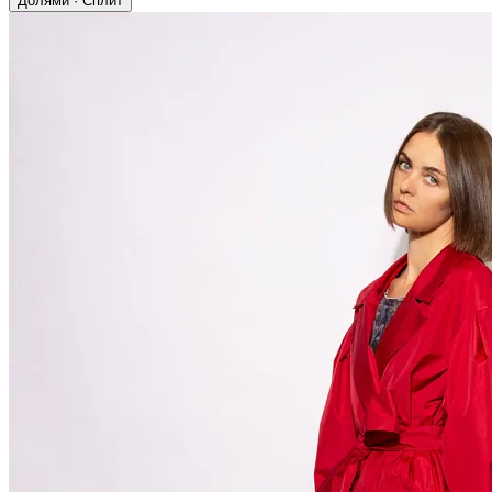
Долями · Сплит