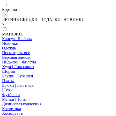
Корзина
×
ЛЕТНИЕ СКИДКИ | ПОДАРКИ | НОВИНКИ
×
МАГАЗИН
Капсула Любовь
Новинки
Одежда
Посмотреть все
Верхняя одежда
Пиджаки | Жилеты
Худи | Лонгсливы
Шорты
Блузки | Рубашки
Платья
Брюки | Леггинсы
Юбки
Футболки
Майки | Топы
Джинсовая коллекция
Косметика
Аксессуары