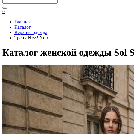
0
Главная
Каталог
Верхняя одежда
Тренч №6/2 Noir
Каталог женской одежды Sol S