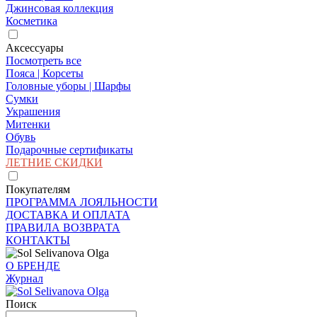
Джинсовая коллекция
Косметика
Аксессуары
Посмотреть все
Пояса | Корсеты
Головные уборы | Шарфы
Сумки
Украшения
Митенки
Обувь
Подарочные сертификаты
ЛЕТНИЕ СКИДКИ
Покупателям
ПРОГРАММА ЛОЯЛЬНОСТИ
ДОСТАВКА И ОПЛАТА
ПРАВИЛА ВОЗВРАТА
КОНТАКТЫ
О БРЕНДЕ
Журнал
Поиск