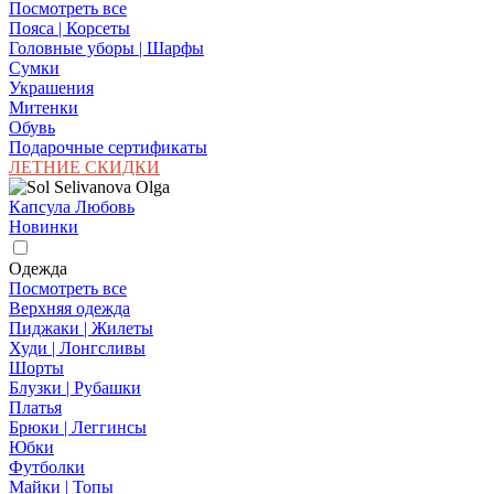
Посмотреть все
Пояса | Корсеты
Головные уборы | Шарфы
Сумки
Украшения
Митенки
Обувь
Подарочные сертификаты
ЛЕТНИЕ СКИДКИ
Капсула Любовь
Новинки
Одежда
Посмотреть все
Верхняя одежда
Пиджаки | Жилеты
Худи | Лонгсливы
Шорты
Блузки | Рубашки
Платья
Брюки | Леггинсы
Юбки
Футболки
Майки | Топы